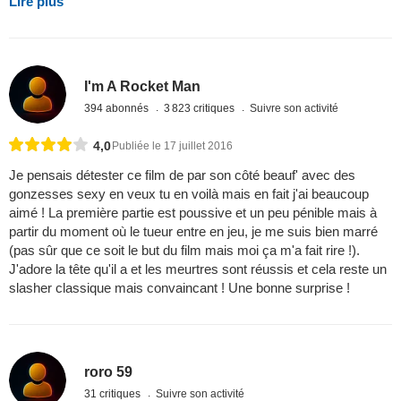
Lire plus
I'm A Rocket Man
394 abonnés
3 823 critiques
Suivre son activité
4,0
Publiée le 17 juillet 2016
Je pensais détester ce film de par son côté beauf' avec des
gonzesses sexy en veux tu en voilà mais en fait j'ai beaucoup
aimé ! La première partie est poussive et un peu pénible mais à
partir du moment où le tueur entre en jeu, je me suis bien marré
(pas sûr que ce soit le but du film mais moi ça m'a fait rire !).
J'adore la tête qu'il a et les meurtres sont réussis et cela reste un
slasher classique mais convaincant ! Une bonne surprise !
roro 59
31 critiques
Suivre son activité