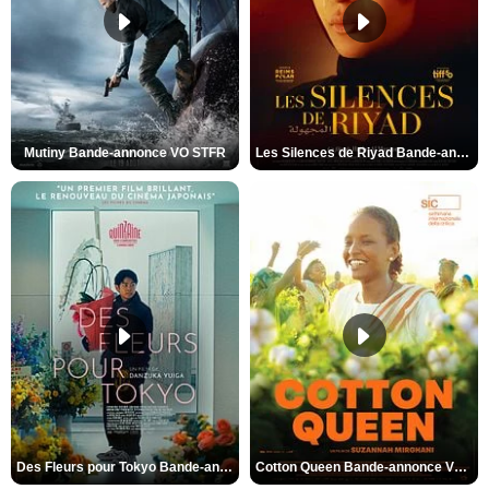
Mutiny Bande-annonce VO STFR
Les Silences de Riyad Bande-annonce VO STFR
Des Fleurs pour Tokyo Bande-annonce VO STFR
Cotton Queen Bande-annonce VO STFR