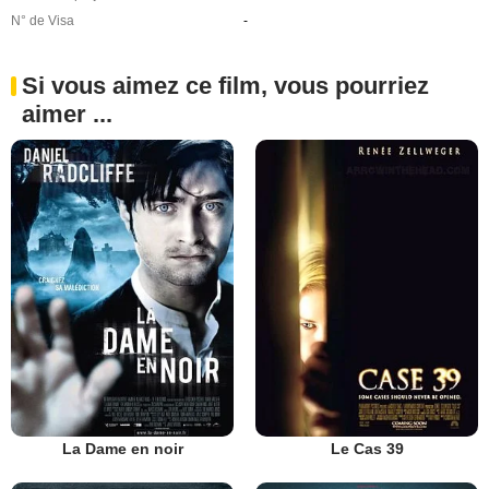
N° de Visa
-
Si vous aimez ce film, vous pourriez
aimer ...
La Dame en noir
Le Cas 39