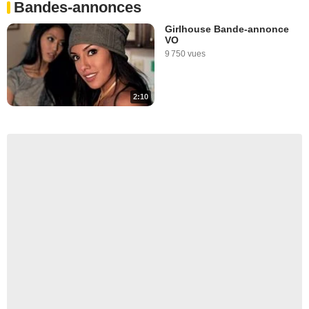
Bandes-annonces
Girlhouse Bande-annonce
VO
9 750 vues
2:10