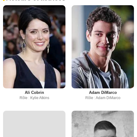
Ali Cobrin
Adam DiMarco
Rôle : Kylie Atkins
Rôle : Adam DiMarco