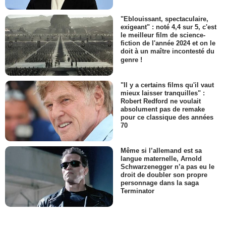
"Eblouissant, spectaculaire,
exigeant" : noté 4,4 sur 5, c'est
le meilleur film de science-
fiction de l'année 2024 et on le
doit à un maître incontesté du
genre !
"Il y a certains films qu'il vaut
mieux laisser tranquilles" :
Robert Redford ne voulait
absolument pas de remake
pour ce classique des années
70
Même si l’allemand est sa
langue maternelle, Arnold
Schwarzenegger n’a pas eu le
droit de doubler son propre
personnage dans la saga
Terminator