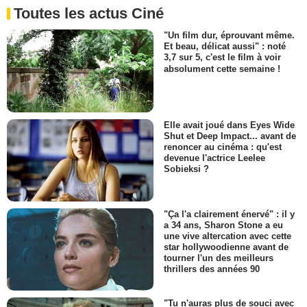
Toutes les actus Ciné
"Un film dur, éprouvant même.
Et beau, délicat aussi" : noté
3,7 sur 5, c'est le film à voir
absolument cette semaine !
Elle avait joué dans Eyes Wide
Shut et Deep Impact... avant de
renoncer au cinéma : qu'est
devenue l'actrice Leelee
Sobieksi ?
"Ça l'a clairement énervé" : il y
a 34 ans, Sharon Stone a eu
une vive altercation avec cette
star hollywoodienne avant de
tourner l'un des meilleurs
thrillers des années 90
"Tu n'auras plus de souci avec