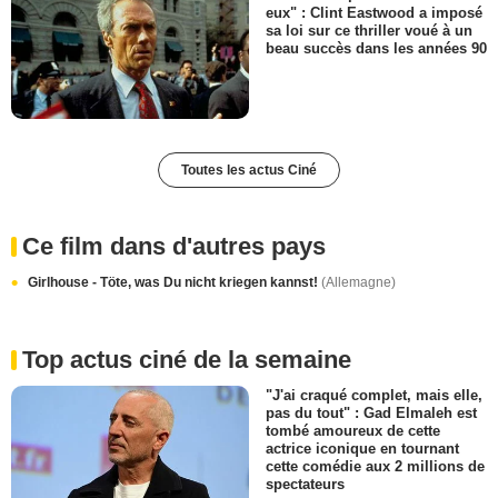
eux" : Clint Eastwood a imposé
sa loi sur ce thriller voué à un
beau succès dans les années 90
Toutes les actus Ciné
Ce film dans d'autres pays
Girlhouse - Töte, was Du nicht kriegen kannst!
(Allemagne)
Top actus ciné de la semaine
"J'ai craqué complet, mais elle,
pas du tout" : Gad Elmaleh est
tombé amoureux de cette
actrice iconique en tournant
cette comédie aux 2 millions de
spectateurs