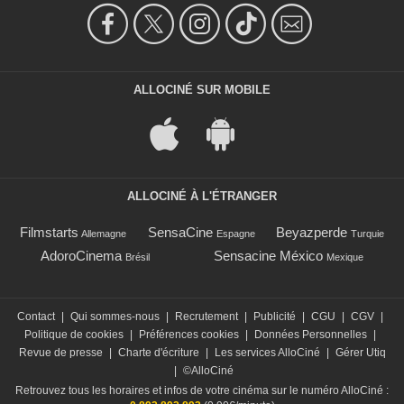
ALLOCINÉ SUR MOBILE
ALLOCINÉ À L'ÉTRANGER
Filmstarts
SensaCine
Beyazperde
Allemagne
Espagne
Turquie
AdoroCinema
Sensacine México
Brésil
Mexique
Contact
|
Qui sommes-nous
|
Recrutement
|
Publicité
|
CGU
|
CGV
|
Politique de cookies
|
Préférences cookies
|
Données Personnelles
|
Revue de presse
|
Charte d'écriture
|
Les services AlloCiné
|
Gérer Utiq
|
©AlloCiné
Retrouvez tous les horaires et infos de votre cinéma sur le numéro AlloCiné :