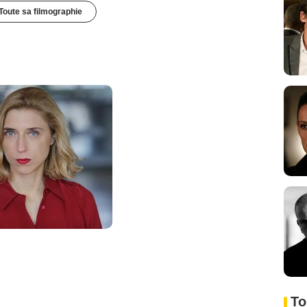
Toute sa filmographie
To