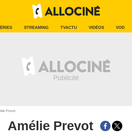
ÉRIES
STREAMING
TVACTU
VIDÉOS
VOD
lie Prevot
Amélie Prevot