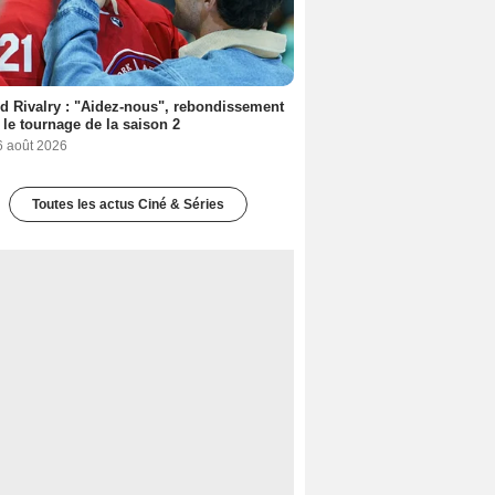
d Rivalry : "Aidez-nous", rebondissement
 le tournage de la saison 2
6 août 2026
Toutes les actus Ciné & Séries