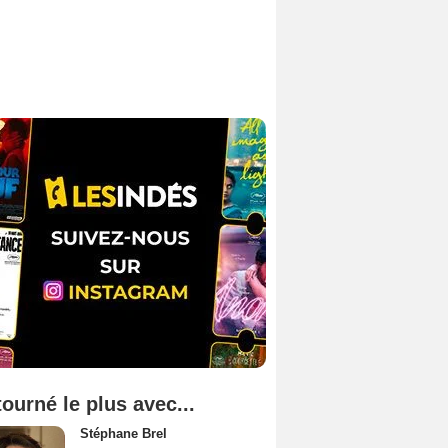
tourné le plus avec...
Stéphane Brel