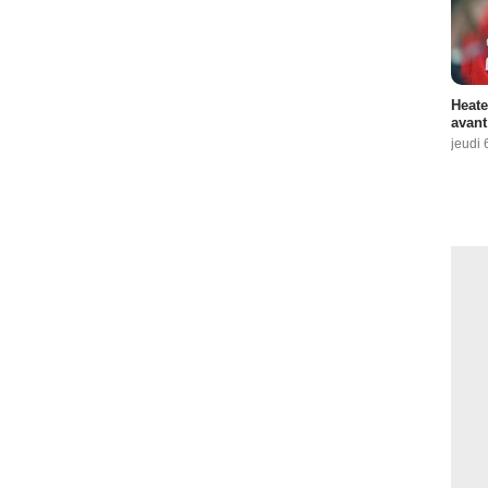
Heate
avant
jeudi 