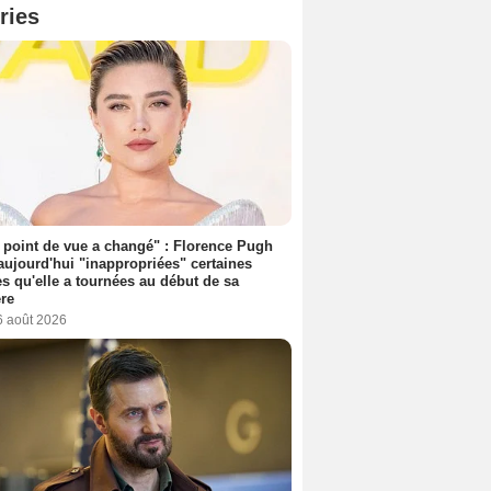
ries
point de vue a changé" : Florence Pugh
aujourd'hui "inappropriées" certaines
s qu'elle a tournées au début de sa
ère
6 août 2026