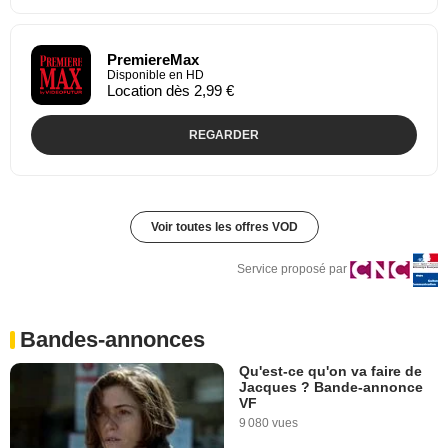
PremiereMax
Disponible en HD
Location dès 2,99 €
REGARDER
Voir toutes les offres VOD
Service proposé par
Bandes-annonces
Qu'est-ce qu'on va faire de
Jacques ? Bande-annonce
VF
9 080 vues