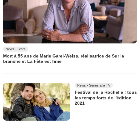
News - Stars
Mort à 55 ans de Marie Garel-Weiss, réalisatrice de Sur la
branche et La Fête est finie
News - Séries à la TV
Festival de la Rochelle : tous
les temps forts de l'édition
2021