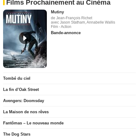
Films Prochainement au Cinéma
Mutiny
de Jean-François Richet
avec Jason Statham, Annabelle Wallis
Film - Action
Bande-annonce
Tombé du ciel
La fin d’Oak Street
Avengers: Doomsday
La Maison de nos rêves
Fantômas – Le nouveau monde
The Dog Stars