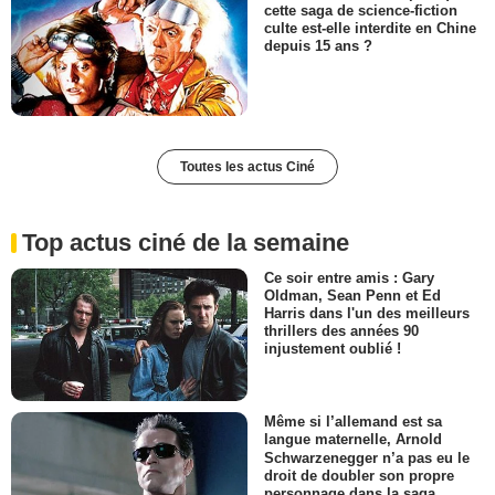
cette saga de science-fiction
culte est-elle interdite en Chine
depuis 15 ans ?
Toutes les actus Ciné
Top actus ciné de la semaine
Ce soir entre amis : Gary
Oldman, Sean Penn et Ed
Harris dans l'un des meilleurs
thrillers des années 90
injustement oublié !
Même si l’allemand est sa
langue maternelle, Arnold
Schwarzenegger n’a pas eu le
droit de doubler son propre
personnage dans la saga