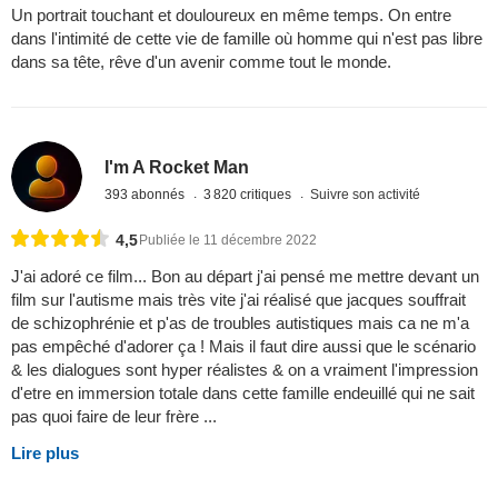
Un portrait touchant et douloureux en même temps. On entre
dans l'intimité de cette vie de famille où homme qui n'est pas libre
dans sa tête, rêve d'un avenir comme tout le monde.
I'm A Rocket Man
393 abonnés
3 820 critiques
Suivre son activité
4,5
Publiée le 11 décembre 2022
J'ai adoré ce film... Bon au départ j'ai pensé me mettre devant un
film sur l'autisme mais très vite j'ai réalisé que jacques souffrait
de schizophrénie et p'as de troubles autistiques mais ca ne m'a
pas empêché d'adorer ça ! Mais il faut dire aussi que le scénario
& les dialogues sont hyper réalistes & on a vraiment l'impression
d'etre en immersion totale dans cette famille endeuillé qui ne sait
pas quoi faire de leur frère ...
Lire plus