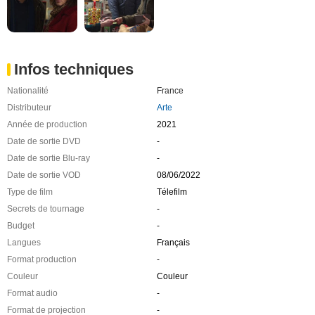
Infos techniques
Nationalité
France
Distributeur
Arte
Année de production
2021
Date de sortie DVD
-
Date de sortie Blu-ray
-
Date de sortie VOD
08/06/2022
Type de film
Télefilm
Secrets de tournage
-
Budget
-
Langues
Français
Format production
-
Couleur
Couleur
Format audio
-
Format de projection
-