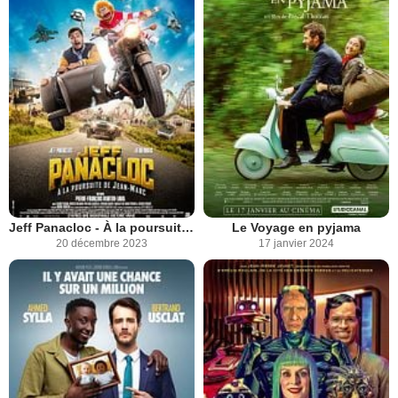
Jeff Panacloc - À la poursuite de Jean-Marc
Le Voyage en pyjama
20 décembre 2023
17 janvier 2024