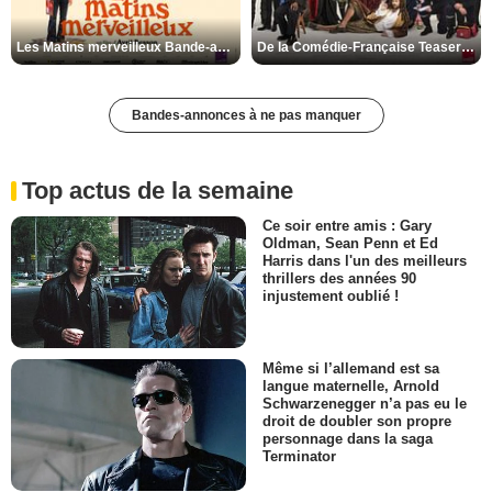
Les Matins merveilleux Bande-annonce VF
De la Comédie-Française Teaser VF
Bandes-annonces à ne pas manquer
Top actus de la semaine
Ce soir entre amis : Gary
Oldman, Sean Penn et Ed
Harris dans l'un des meilleurs
thrillers des années 90
injustement oublié !
Même si l’allemand est sa
langue maternelle, Arnold
Schwarzenegger n’a pas eu le
droit de doubler son propre
personnage dans la saga
Terminator