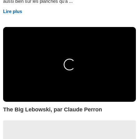
aussi bien sur les planches qu'à ...
Lire plus
The Big Lebowski, par Claude Perron