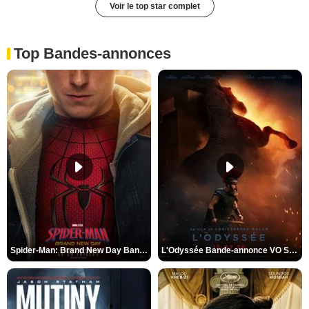
Voir le top star complet
Top Bandes-annonces
Spider-Man: Brand New Day Bande-annonce VO STFR
L'Odyssée Bande-annonce VO STFR