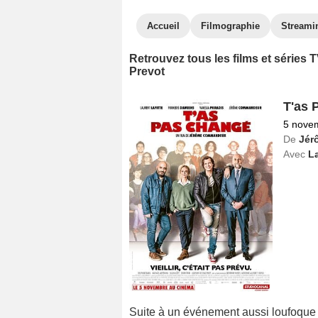
Accueil
Filmographie
Streami
Retrouvez tous les films et séries
Prevot
T'as 
5 nove
De
Jér
Avec
La
Suite à un événement aussi loufoque