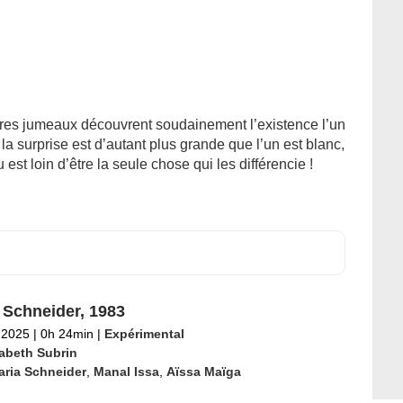
ères jumeaux découvrent soudainement l’existence l’un
 la surprise est d’autant plus grande que l’un est blanc,
 est loin d’être la seule chose qui les différencie !
 Schneider, 1983
l 2025
|
0h 24min
|
Expérimental
sabeth Subrin
aria Schneider
,
Manal Issa
,
Aïssa Maïga