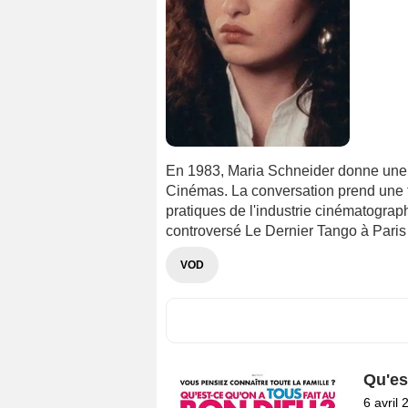
En 1983, Maria Schneider donne une i
Cinémas. La conversation prend une to
pratiques de l'industrie cinématograp
controversé Le Dernier Tango à Paris
VOD
Qu'es
6 avril 