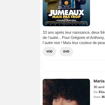
33 ans après leur naissance, deux fr
de l’autre... Pour Grégoire et Anthony,
l’autre noir ! Mais leur couleur de peau
VOD
DVD
Maria
30 avri
De
Eli
Avec
M