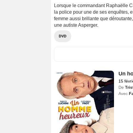
Lorsque le commandant Raphaëlle Cos
la police pour une de ses enquêtes, e
femme aussi brillante que déroutante,
une autiste Asperger.
DVD
Un h
15 févr
De
Tri
Avec
Fa