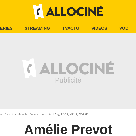
ÉRIES
STREAMING
TVACTU
VIDÉOS
VOD
ie Prevot
Amélie Prevot : ses Blu-Ray, DVD, VOD, SVOD
Amélie Prevot