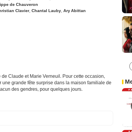
lippe de Chauveron
ristian Clavier
,
Chantal Lauby
,
Ary Abittan
 de Claude et Marie Verneuil. Pour cette occasion,
Me
er une grande fête surprise dans la maison familiale de
chacun des gendres, pour quelques jours.