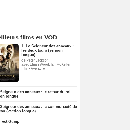
illeurs films en VOD
1.
Le Seigneur des anneaux :
les deux tours (version
longue)
de Peter Jackson
avec Elijah Wood, Ian McKellen
Film - Aventure
Seigneur des anneaux : le retour du roi
ion longue)
 Seigneur des anneaux : la communauté de
eau (version longue)
rrest Gump