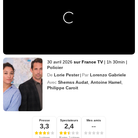
30 avril 2026
sur France TV
|
1h 30min
|
Policier
De
Lorie Pester
Par
Lorenzo Gabriele
|
Avec
Shemss Audat
,
Antoine Hamel
,
Philippe Caroit
Presse
Spectateurs
Mes amis
3,3
2,4
--
5 critiques
36 notes, 7 critiques