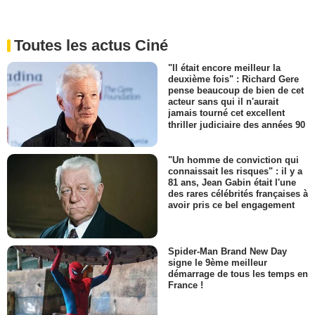
Toutes les actus Ciné
"Il était encore meilleur la
deuxième fois" : Richard Gere
pense beaucoup de bien de cet
acteur sans qui il n'aurait
jamais tourné cet excellent
thriller judiciaire des années 90
"Un homme de conviction qui
connaissait les risques" : il y a
81 ans, Jean Gabin était l'une
des rares célébrités françaises à
avoir pris ce bel engagement
Spider-Man Brand New Day
signe le 9ème meilleur
démarrage de tous les temps en
France !