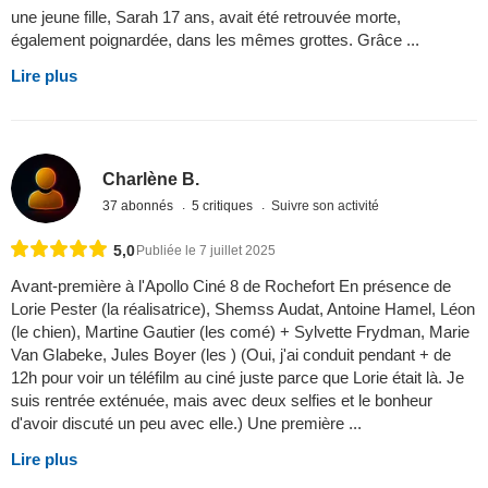
une jeune fille, Sarah 17 ans, avait été retrouvée morte,
également poignardée, dans les mêmes grottes. Grâce ...
Lire plus
Charlène B.
37 abonnés
5 critiques
Suivre son activité
5,0
Publiée le 7 juillet 2025
Avant-première à l'Apollo Ciné 8 de Rochefort En présence de
Lorie Pester (la réalisatrice), Shemss Audat, Antoine Hamel, Léon
(le chien), Martine Gautier (les comé) + Sylvette Frydman, Marie
Van Glabeke, Jules Boyer (les ) (Oui, j'ai conduit pendant + de
12h pour voir un téléfilm au ciné juste parce que Lorie était là. Je
suis rentrée exténuée, mais avec deux selfies et le bonheur
d'avoir discuté un peu avec elle.) Une première ...
Lire plus