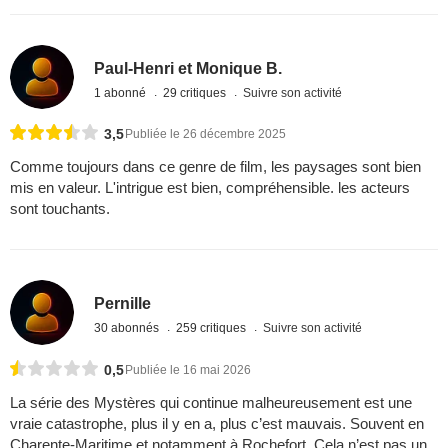
Paul-Henri et Monique B.
1 abonné
29 critiques
Suivre son activité
3,5
Publiée le 26 décembre 2025
Comme toujours dans ce genre de film, les paysages sont bien
mis en valeur. L'intrigue est bien, compréhensible. les acteurs
sont touchants.
Pernille
30 abonnés
259 critiques
Suivre son activité
0,5
Publiée le 16 mai 2026
La série des Mystères qui continue malheureusement est une
vraie catastrophe, plus il y en a, plus c’est mauvais. Souvent en
Charente-Maritime et notamment à Rochefort. Cela n’est pas un