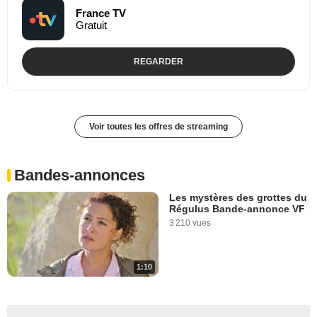
France TV
Gratuit
REGARDER
Voir toutes les offres de streaming
Bandes-annonces
Les mystères des grottes du
Régulus Bande-annonce VF
3 210 vues
1:10