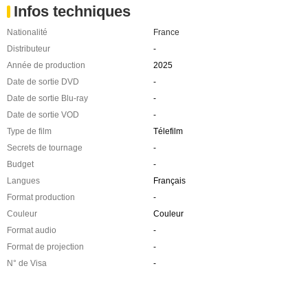
Infos techniques
Nationalité
France
Distributeur
-
Année de production
2025
Date de sortie DVD
-
Date de sortie Blu-ray
-
Date de sortie VOD
-
Type de film
Télefilm
Secrets de tournage
-
Budget
-
Langues
Français
Format production
-
Couleur
Couleur
Format audio
-
Format de projection
-
N° de Visa
-