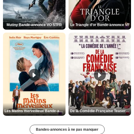
Mutiny Bande-annonce VO STFR
Le Triangle d'or Bande-annonce VF
Les Matins merveilleux Bande-annonce VF
De la Comédie-Française Teaser VF
Bandes-annonces à ne pas manquer