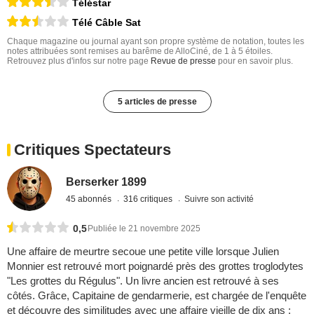
Téléstar
Télé Câble Sat
Chaque magazine ou journal ayant son propre système de notation, toutes les
notes attribuées sont remises au barême de AlloCiné, de 1 à 5 étoiles.
Retrouvez plus d'infos sur notre page
Revue de presse
pour en savoir plus.
5 articles de presse
Critiques Spectateurs
Berserker 1899
45 abonnés
316 critiques
Suivre son activité
0,5
Publiée le 21 novembre 2025
Une affaire de meurtre secoue une petite ville lorsque Julien
Monnier est retrouvé mort poignardé près des grottes troglodytes
"Les grottes du Régulus". Un livre ancien est retrouvé à ses
côtés. Grâce, Capitaine de gendarmerie, est chargée de l'enquête
et découvre des similitudes avec une affaire vieille de dix ans :