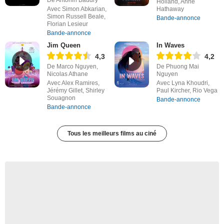
Holland, Anne
Avec Simon Abkarian,
Hathaway
Simon Russell Beale,
Bande-annonce
Florian Lesieur
Bande-annonce
Jim Queen
In Waves
4,3
4,2
De Marco Nguyen,
De Phuong Mai
Nicolas Athane
Nguyen
Avec Alex Ramires,
Avec Lyna Khoudri,
Jérémy Gillet, Shirley
Paul Kircher, Rio Vega
Souagnon
Bande-annonce
Bande-annonce
Tous les meilleurs films au ciné