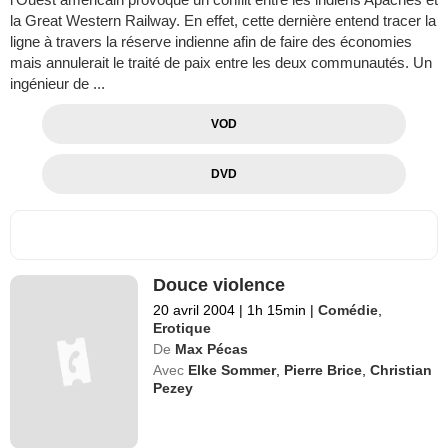
la Great Western Railway. En effet, cette dernière entend tracer la
ligne à travers la réserve indienne afin de faire des économies
mais annulerait le traité de paix entre les deux communautés. Un
ingénieur de ...
VOD
DVD
Douce violence
20 avril 2004
|
1h 15min
|
Comédie
,
Erotique
De
Max Pécas
Avec
Elke Sommer
,
Pierre Brice
,
Christian
Pezey