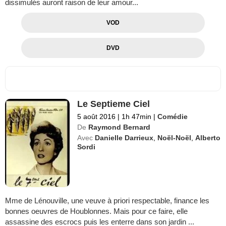
dissimulés auront raison de leur amour...
VOD
DVD
Le Septieme Ciel
5 août 2016
|
1h 47min
|
Comédie
De
Raymond Bernard
Avec
Danielle Darrieux
,
Noël-Noël
,
Alberto
Sordi
Mme de Lénouville, une veuve à priori respectable, finance les
bonnes oeuvres de Houblonnes. Mais pour ce faire, elle
assassine des escrocs puis les enterre dans son jardin ...