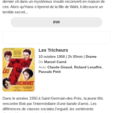
dernier vit dans un mystérieux moulin reconverti en maison de
cire. Alors qu'Hans s'éprend de la fille de Wahl, il découvre un
terrible secret...
DVD
Les Tricheurs
10 octobre 1958
|
2h 00min
|
Drame
De
Marcel Carné
Avec
Claude Giraud
,
Roland Lesaffre
,
Pascale Petit
Dans le années 1950 à Saint-Germain-des-Prés, la jeune Mic
rencontre Bob par l'intermédiaire d'une bande d'amis. Les
différences de classes sociales,l'orgueil, les sentiments