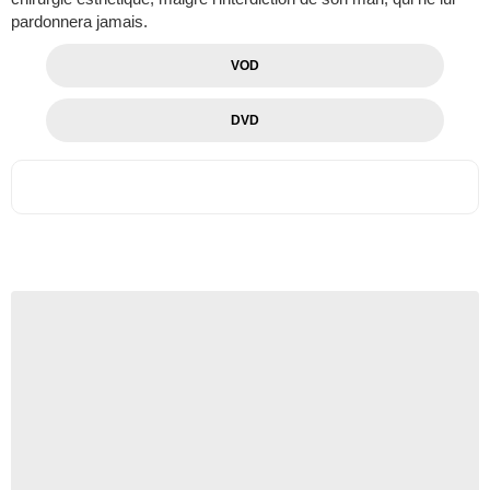
pardonnera jamais.
VOD
DVD