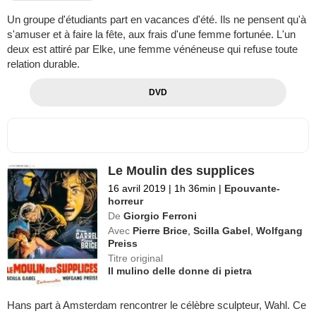
Un groupe d'étudiants part en vacances d'été. Ils ne pensent qu'à
s'amuser et à faire la fête, aux frais d'une femme fortunée. L'un
deux est attiré par Elke, une femme vénéneuse qui refuse toute
relation durable.
DVD
Le Moulin des supplices
16 avril 2019
|
1h 36min
|
Epouvante-
horreur
De
Giorgio Ferroni
Avec
Pierre Brice
,
Scilla Gabel
,
Wolfgang
Preiss
Titre original
Il mulino delle donne di pietra
Hans part à Amsterdam rencontrer le célèbre sculpteur, Wahl. Ce