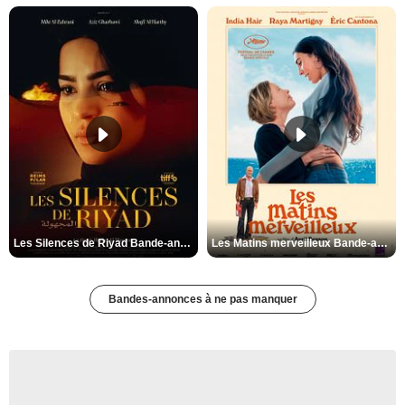
Les Silences de Riyad Bande-annonce VO STFR
Les Matins merveilleux Bande-annonce VF
Bandes-annonces à ne pas manquer