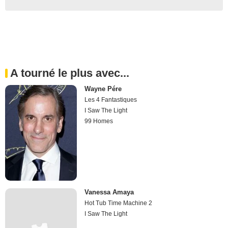
A tourné le plus avec...
Wayne Pére
Les 4 Fantastiques
I Saw The Light
99 Homes
Vanessa Amaya
Hot Tub Time Machine 2
I Saw The Light