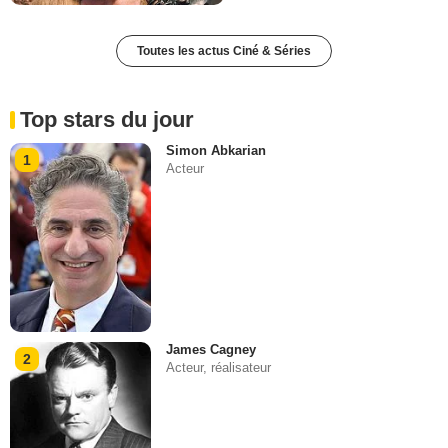
Toutes les actus Ciné & Séries
Top stars du jour
Simon Abkarian
1
Acteur
James Cagney
2
Acteur, réalisateur