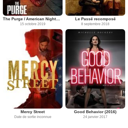
The Purge / American Nightmare
Le Passé recomposé
15 octobre 2019
8 septembre 2018
Mercy Street
Good Behavior (2016)
Date de sortie inconnue
24 janvier 2017