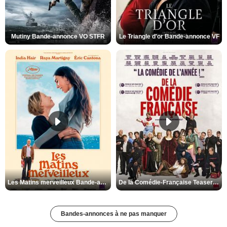
Mutiny Bande-annonce VO STFR
Le Triangle d'or Bande-annonce VF
Les Matins merveilleux Bande-annonce VF
De la Comédie-Française Teaser VF
Bandes-annonces à ne pas manquer