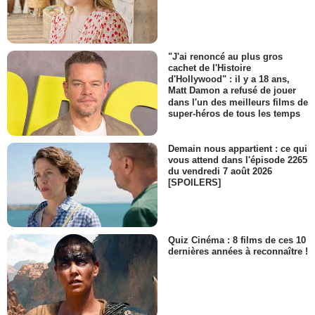
"J'ai renoncé au plus gros
cachet de l'Histoire
d'Hollywood" : il y a 18 ans,
Matt Damon a refusé de jouer
dans l'un des meilleurs films de
super-héros de tous les temps
Demain nous appartient : ce qui
vous attend dans l'épisode 2265
du vendredi 7 août 2026
[SPOILERS]
Quiz Cinéma : 8 films de ces 10
dernières années à reconnaître !