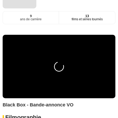
9
13
ans de carrière
films et séries tournés
Black Box - Bande-annonce VO
Filmographie