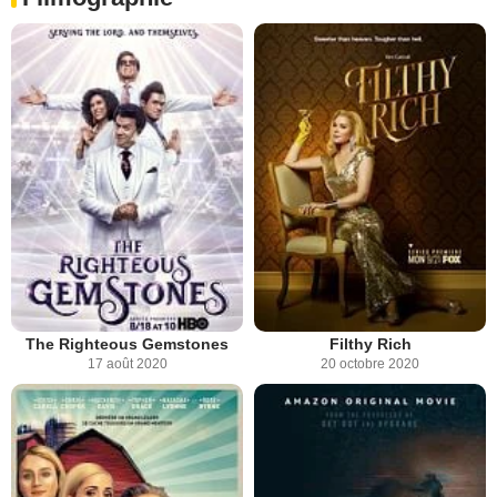
The Righteous Gemstones
Filthy Rich
17 août 2020
20 octobre 2020