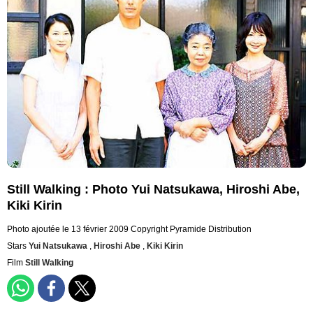
Still Walking : Photo Yui Natsukawa, Hiroshi Abe,
Kiki Kirin
Photo ajoutée le 13 février 2009
Copyright Pyramide Distribution
Stars
Yui Natsukawa
,
Hiroshi Abe
,
Kiki Kirin
Film
Still Walking