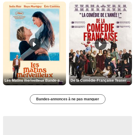
Les Matins merveilleux Bande-annonce VF
De la Comédie-Française Teaser VF
Bandes-annonces à ne pas manquer