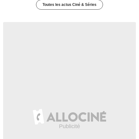
Toutes les actus Ciné & Séries