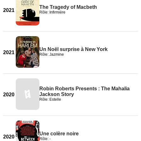
The Tragedy of Macbeth
2021
Rôle: Infirmière
Un Noël surprise à New York
2021
Rôle: Jazmine
Robin Roberts Presents : The Mahalia
Jackson Story
2020
Rôle: Estelle
Une colère noire
2020
Rôle: -