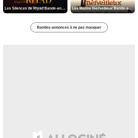
Les Silences de Riyad Bande-annonce VO STFR
Les Matins merveilleux Bande-annonce VF
Bandes-annonces à ne pas manquer