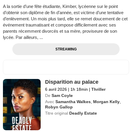
A la sortie d’une fête étudiante, Kimber, lycéenne sur le point
d’obtenir son diplôme de fin d’année, est victime d’une tentative
d’enlèvement. Un mois plus tard, elle se remet doucement de cet
événement traumatisant et compose difficilement avec ses
parents récemment divorcés et sa mère, proviseure de son
lycée. Par ailleurs, ...
STREAMING
Disparition au palace
6 avril 2026
|
1h 18min
|
Thriller
De
Sam Coyle
Avec
Samantha Walkes
,
Morgan Kelly
,
Robyn Gallop
Titre original
Deadly Estate