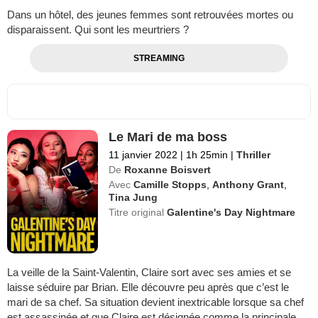
Dans un hôtel, des jeunes femmes sont retrouvées mortes ou
disparaissent. Qui sont les meurtriers ?
STREAMING
Le Mari de ma boss
11 janvier 2022
|
1h 25min
|
Thriller
De
Roxanne Boisvert
Avec
Camille Stopps
,
Anthony Grant
,
Tina Jung
Titre original
Galentine's Day Nightmare
La veille de la Saint-Valentin, Claire sort avec ses amies et se
laisse séduire par Brian. Elle découvre peu après que c’est le
mari de sa chef. Sa situation devient inextricable lorsque sa chef
est assassinée et que Claire est désignée comme la principale