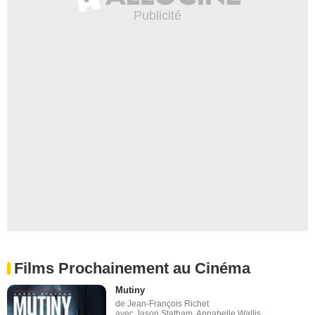
Films Prochainement au Cinéma
Mutiny
de Jean-François Richet
avec Jason Statham, Annabelle Wallis