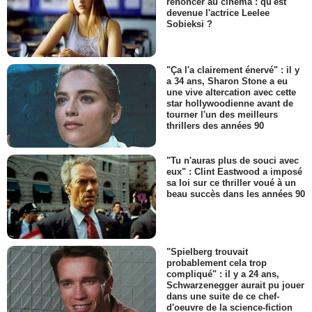
renoncer au cinéma : qu'est
devenue l'actrice Leelee
Sobieksi ?
"Ça l'a clairement énervé" : il y
a 34 ans, Sharon Stone a eu
une vive altercation avec cette
star hollywoodienne avant de
tourner l'un des meilleurs
thrillers des années 90
"Tu n'auras plus de souci avec
eux" : Clint Eastwood a imposé
sa loi sur ce thriller voué à un
beau succès dans les années 90
"Spielberg trouvait
probablement cela trop
compliqué" : il y a 24 ans,
Schwarzenegger aurait pu jouer
dans une suite de ce chef-
d'oeuvre de la science-fiction