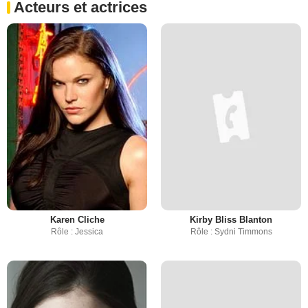
Acteurs et actrices
Karen Cliche
Kirby Bliss Blanton
Rôle : Jessica
Rôle : Sydni Timmons