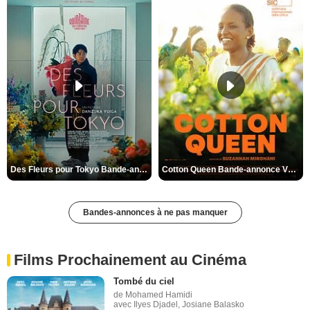
Des Fleurs pour Tokyo Bande-annonce VO STFR
Cotton Queen Bande-annonce VO STFR
Bandes-annonces à ne pas manquer
Films Prochainement au Cinéma
Tombé du ciel
de Mohamed Hamidi
avec Ilyes Djadel, Josiane Balasko