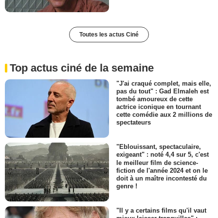
Toutes les actus Ciné
Top actus ciné de la semaine
"J'ai craqué complet, mais elle,
pas du tout" : Gad Elmaleh est
tombé amoureux de cette
actrice iconique en tournant
cette comédie aux 2 millions de
spectateurs
"Eblouissant, spectaculaire,
exigeant" : noté 4,4 sur 5, c'est
le meilleur film de science-
fiction de l'année 2024 et on le
doit à un maître incontesté du
genre !
"Il y a certains films qu'il vaut