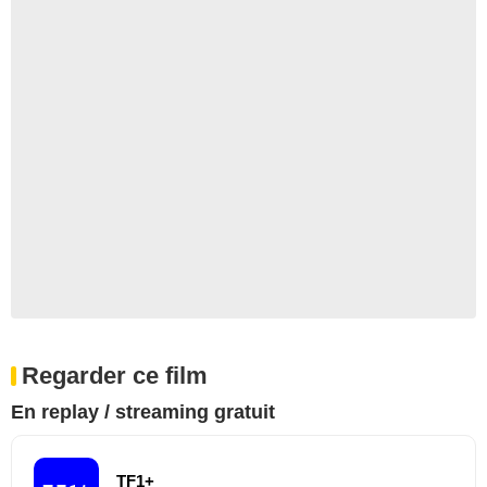
Regarder ce film
En replay / streaming gratuit
TF1+