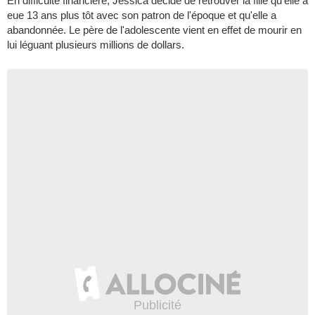
En difficulté financière, Jessica décide de retrouver la fille qu'elle a
eue 13 ans plus tôt avec son patron de l'époque et qu'elle a
abandonnée. Le père de l'adolescente vient en effet de mourir en
lui léguant plusieurs millions de dollars.