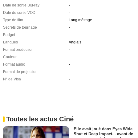
Date de sortie Blu-ray
-
Date de sortie VOD
-
Type de film
Long métrage
Secrets de tournage
-
Budget
-
Langues
Anglais
Format production
-
Couleur
-
Format audio
-
Format de projection
-
N° de Visa
-
Toutes les actus Ciné
Elle avait joué dans Eyes Wide
Shut et Deep Impact... avant de