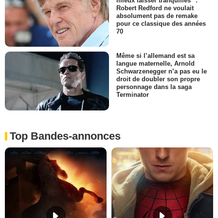
mieux laisser tranquilles" :
Robert Redford ne voulait
absolument pas de remake
pour ce classique des années
70
Même si l’allemand est sa
langue maternelle, Arnold
Schwarzenegger n’a pas eu le
droit de doubler son propre
personnage dans la saga
Terminator
Top Bandes-annonces