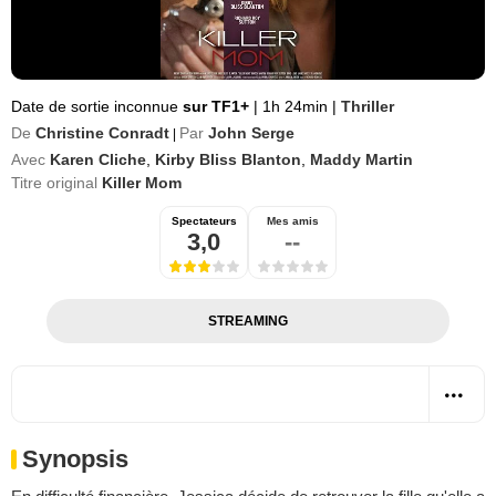
Date de sortie inconnue
sur TF1+
|
1h 24min
|
Thriller
De
Christine Conradt
Par
John Serge
|
Avec
Karen Cliche
,
Kirby Bliss Blanton
,
Maddy Martin
Titre original
Killer Mom
Spectateurs
Mes amis
3,0
--
STREAMING
Synopsis