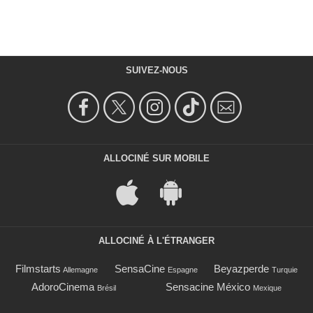
SUIVEZ-NOUS
ALLOCINÉ SUR MOBILE
ALLOCINÉ À L'ÉTRANGER
Filmstarts
SensaCine
Beyazperde
Allemagne
Espagne
Turquie
AdoroCinema
Sensacine México
Brésil
Mexique