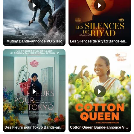
Mutiny Bande-annonce VO STFR
Les Silences de Riyad Bande-annonce VO STFR
Des Fleurs pour Tokyo Bande-annonce VO STFR
Cotton Queen Bande-annonce VO STFR