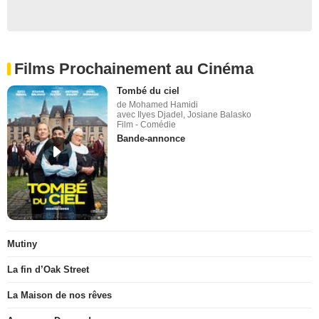
Films Prochainement au Cinéma
Tombé du ciel
de Mohamed Hamidi
avec Ilyes Djadel, Josiane Balasko
Film - Comédie
Bande-annonce
Mutiny
La fin d’Oak Street
La Maison de nos rêves