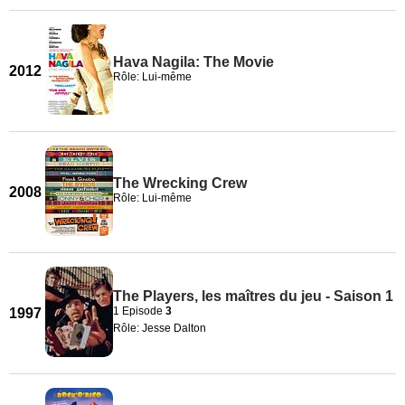
Hava Nagila: The Movie
2012
Rôle: Lui-même
The Wrecking Crew
2008
Rôle: Lui-même
The Players, les maîtres du jeu - Saison 1
1 Episode
3
1997
Rôle: Jesse Dalton