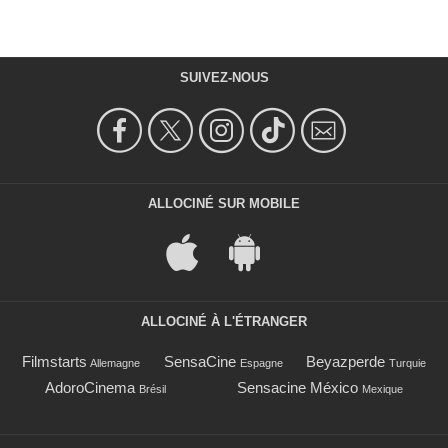
SUIVEZ-NOUS
ALLOCINÉ SUR MOBILE
ALLOCINÉ À L'ÉTRANGER
Filmstarts
SensaCine
Beyazperde
Allemagne
Espagne
Turquie
AdoroCinema
Sensacine México
Brésil
Mexique