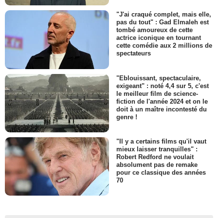
"J'ai craqué complet, mais elle,
pas du tout" : Gad Elmaleh est
tombé amoureux de cette
actrice iconique en tournant
cette comédie aux 2 millions de
spectateurs
"Eblouissant, spectaculaire,
exigeant" : noté 4,4 sur 5, c'est
le meilleur film de science-
fiction de l'année 2024 et on le
doit à un maître incontesté du
genre !
"Il y a certains films qu'il vaut
mieux laisser tranquilles" :
Robert Redford ne voulait
absolument pas de remake
pour ce classique des années
70