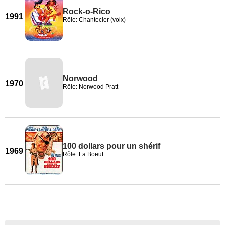
Rock-o-Rico
1991
Rôle: Chantecler (voix)
Norwood
1970
Rôle: Norwood Pratt
100 dollars pour un shérif
1969
Rôle: La Boeuf