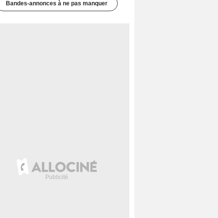
Bandes-annonces à ne pas manquer