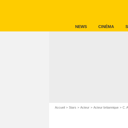
NEWS
CINÉMA
S
Accueil
Stars
Acteur
Acteur britannique
C. 