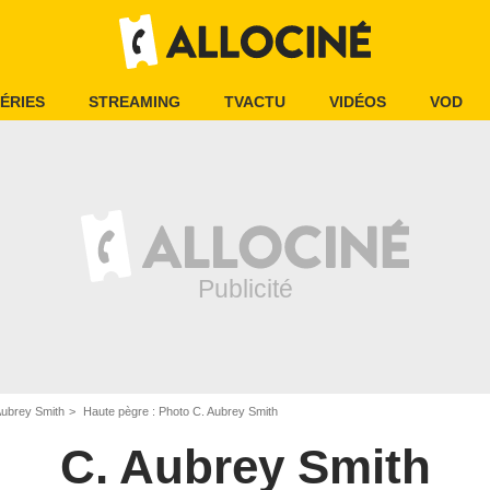
ÉRIES
STREAMING
TVACTU
VIDÉOS
VOD
Aubrey Smith
Haute pègre : Photo C. Aubrey Smith
C. Aubrey Smith