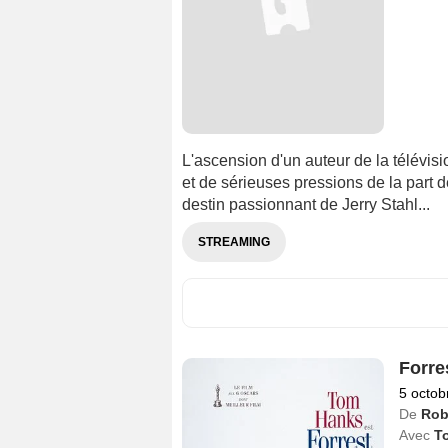
L'ascension d'un auteur de la télévisi
et de sérieuses pressions de la part 
destin passionnant de Jerry Stahl...
STREAMING
Forr
5 octob
De
Rob
Avec
T