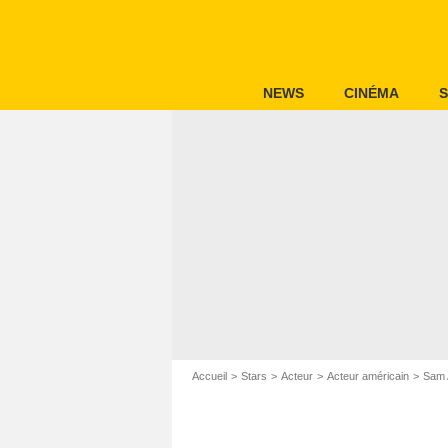
NEWS
CINÉMA
S
Accueil
Stars
Acteur
Acteur américain
Sam 