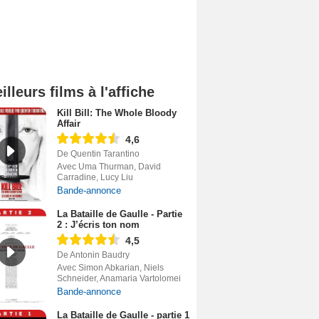
illeurs films à l'affiche
Kill Bill: The Whole Bloody
Affair
4,6
De Quentin Tarantino
Avec Uma Thurman, David
Carradine, Lucy Liu
Bande-annonce
La Bataille de Gaulle - Partie
2 : J’écris ton nom
4,5
De Antonin Baudry
Avec Simon Abkarian, Niels
Schneider, Anamaria Vartolomei
Bande-annonce
La Bataille de Gaulle - partie 1