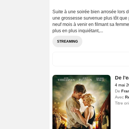
Suite à une soirée bien arrosée lors 
une grossesse survenue plus tôt que pr
neuf mois à venir en filmant sa femm
plus en plus inquiétant,...
STREAMING
De l'
4 mai 2
De
Fra
Avec
R
Titre or