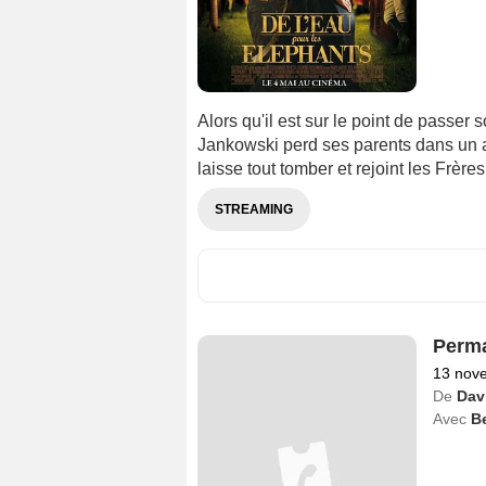
Alors qu'il est sur le point de passer 
Jankowski perd ses parents dans un acc
laisse tout tomber et rejoint les Frères
STREAMING
Perma
13 nov
De
Dav
Avec
Be