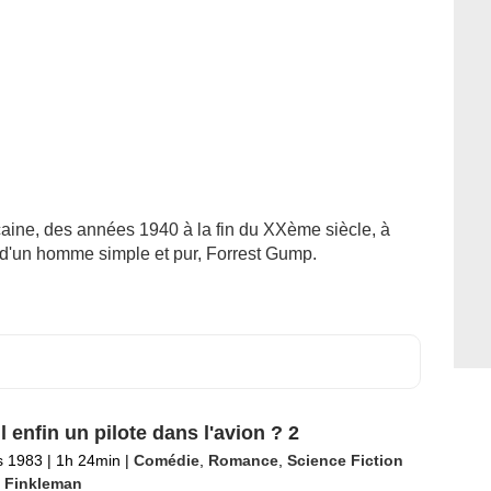
aine, des années 1940 à la fin du XXème siècle, à
e d'un homme simple et pur, Forrest Gump.
il enfin un pilote dans l'avion ? 2
s 1983
|
1h 24min
|
Comédie
,
Romance
,
Science Fiction
 Finkleman