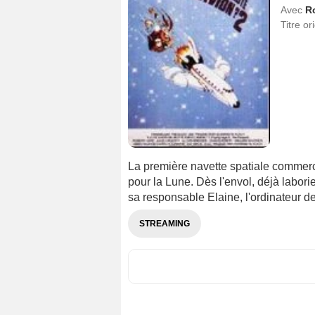
Avec
R
Titre or
La première navette spatiale commerc
pour la Lune. Dès l'envol, déjà labori
sa responsable Elaine, l'ordinateur de
STREAMING