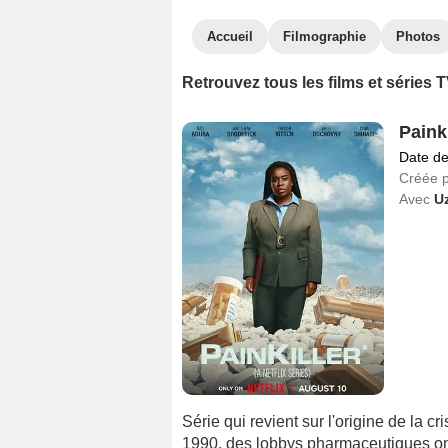
Accueil
Filmographie
Photos
Retrouvez tous les films et série
Painki
Date de
Créée 
Avec
U
Série qui revient sur l'origine de la 
1990, des lobbys pharmaceutiques on