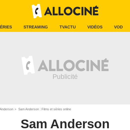
ÉRIES
STREAMING
TVACTU
VIDÉOS
VOD
Anderson
Sam Anderson : Films et séries online
Sam Anderson