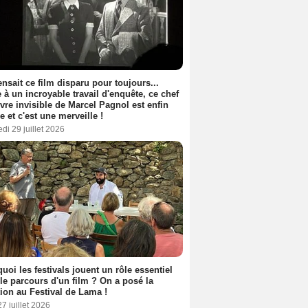
nsait ce film disparu pour toujours...
 à un incroyable travail d'enquête, ce chef
vre invisible de Marcel Pagnol est enfin
le et c'est une merveille !
di 29 juillet 2026
uoi les festivals jouent un rôle essentiel
le parcours d'un film ? On a posé la
ion au Festival de Lama !
27 juillet 2026