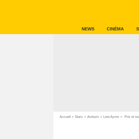
NEWS
CINÉMA
S
Accueil
Stars
Acteurs
Lew Ayres
Prix et n