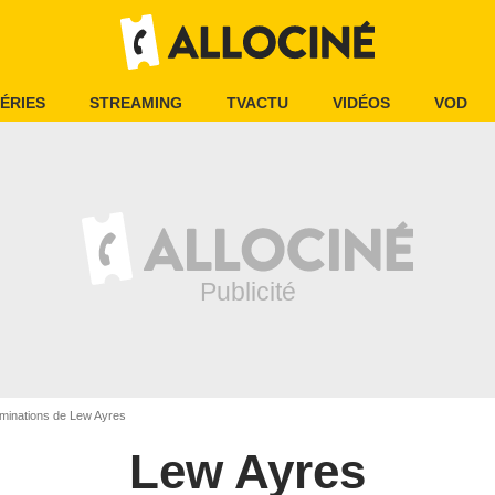
ÉRIES
STREAMING
TVACTU
VIDÉOS
VOD
ominations de Lew Ayres
Lew Ayres