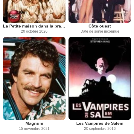
La Petite maison dans la prairie
Côte ouest
20 octobre 2020
Date de sortie inconnue
Magnum
Les Vampires de Salem
15 novembre 2021
20 septembre 2016