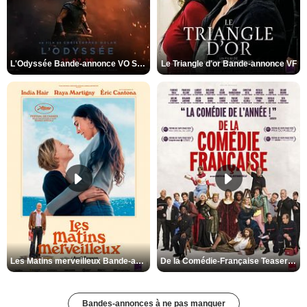
L'Odyssée Bande-annonce VO STFR
Le Triangle d'or Bande-annonce VF
Les Matins merveilleux Bande-annonce VF
De la Comédie-Française Teaser VF
Bandes-annonces à ne pas manquer