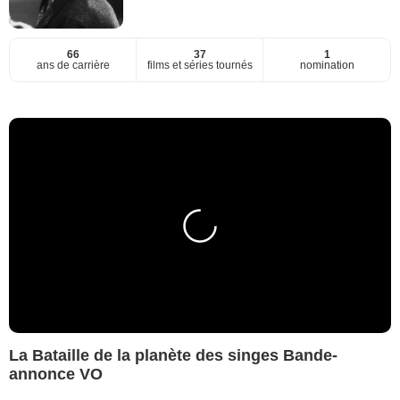
66
37
1
ans de carrière
films et séries tournés
nomination
La Bataille de la planète des singes Bande-
annonce VO