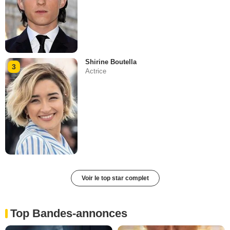
Shirine Boutella
3
Actrice
Voir le top star complet
Top Bandes-annonces