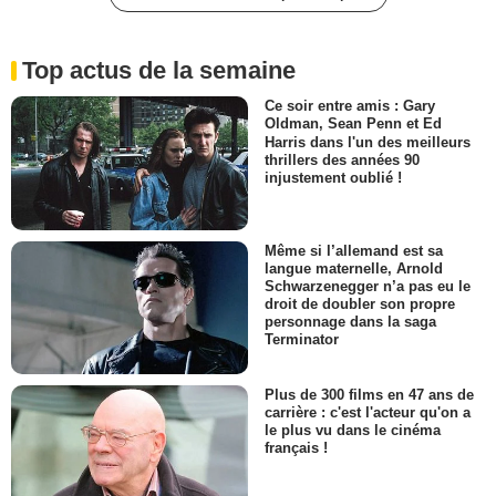
Top actus de la semaine
Ce soir entre amis : Gary
Oldman, Sean Penn et Ed
Harris dans l'un des meilleurs
thrillers des années 90
injustement oublié !
Même si l’allemand est sa
langue maternelle, Arnold
Schwarzenegger n’a pas eu le
droit de doubler son propre
personnage dans la saga
Terminator
Plus de 300 films en 47 ans de
carrière : c'est l'acteur qu'on a
le plus vu dans le cinéma
français !