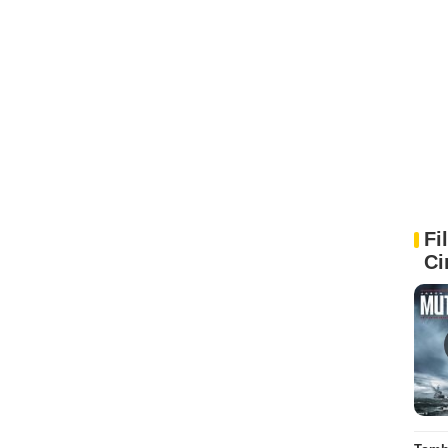
Fi
Ci