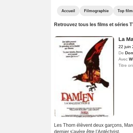
Accueil
Filmographie
Top film
Retrouvez tous les films et séries
La Mal
22 juin
De
Don
Avec
W
Titre or
Les Thorn élèvent deux garçons, Marc
dernier s'avère être l'Antéchrist.