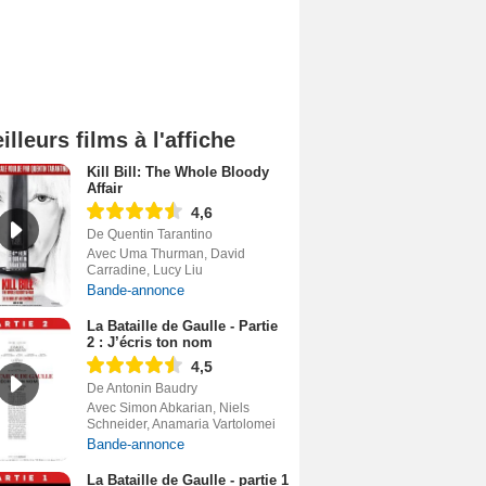
illeurs films à l'affiche
Kill Bill: The Whole Bloody
Affair
4,6
De Quentin Tarantino
Avec Uma Thurman, David
Carradine, Lucy Liu
Bande-annonce
La Bataille de Gaulle - Partie
2 : J’écris ton nom
4,5
De Antonin Baudry
Avec Simon Abkarian, Niels
Schneider, Anamaria Vartolomei
Bande-annonce
La Bataille de Gaulle - partie 1