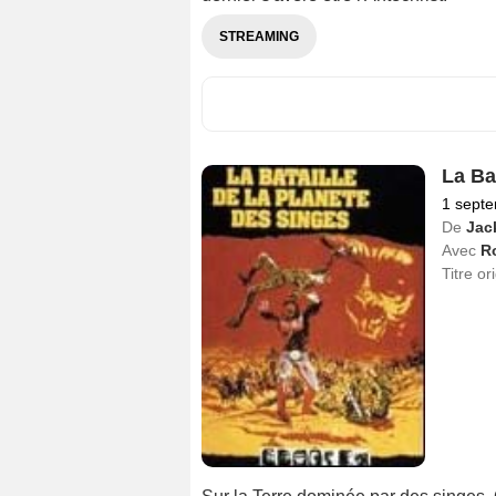
STREAMING
La Ba
1 sept
De
Jac
Avec
R
Titre or