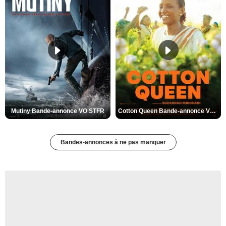
Mutiny Bande-annonce VO STFR
Cotton Queen Bande-annonce VO STFR
Bandes-annonces à ne pas manquer