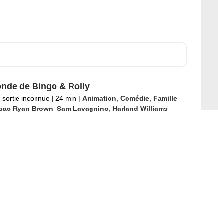
nde de Bingo & Rolly
 sortie inconnue
|
24 min
|
Animation
,
Comédie
,
Famille
ssac Ryan Brown
,
Sam Lavagnino
,
Harland Williams