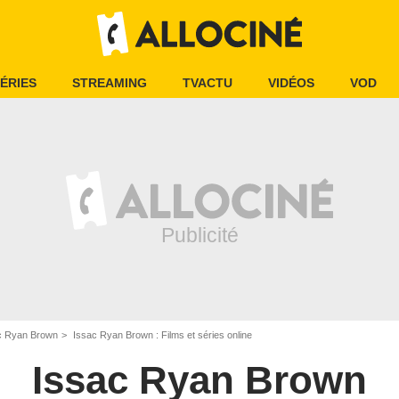
ÉRIES
STREAMING
TVACTU
VIDÉOS
VOD
c Ryan Brown
Issac Ryan Brown : Films et séries online
Issac Ryan Brown