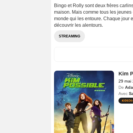
Bingo et Rolly sont deux frères carlin
maison. Mais comme tous les jeunes chi
monde qui les entoure. Chaque jour es
découvrir les alentours.
STREAMING
Kim P
29 mai
De
Ada
Avec
Sa
Dè