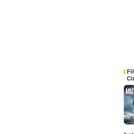
Fi
Ci