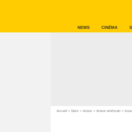
NEWS
CINÉMA
S
Accueil
Stars
Acteur
Acteur américain
Issa