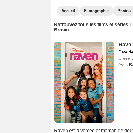
Accueil
Filmographie
Photos
Retrouvez tous les films et séries
Brown
Rave
Date de
Créée 
Avec
R
Raven est divorcée et maman de deux 