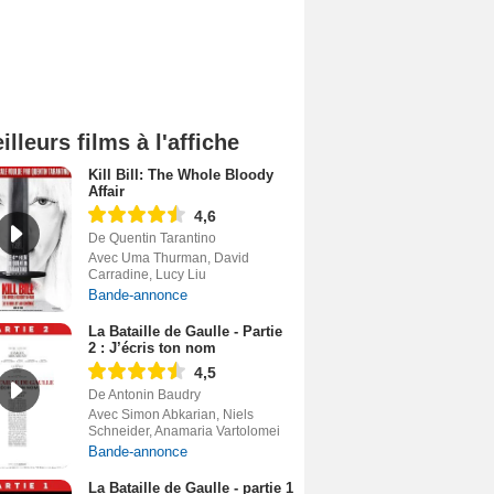
illeurs films à l'affiche
Kill Bill: The Whole Bloody
Affair
4,6
De Quentin Tarantino
Avec Uma Thurman, David
Carradine, Lucy Liu
Bande-annonce
La Bataille de Gaulle - Partie
2 : J’écris ton nom
4,5
De Antonin Baudry
Avec Simon Abkarian, Niels
Schneider, Anamaria Vartolomei
Bande-annonce
La Bataille de Gaulle - partie 1