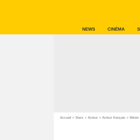
NEWS
CINÉMA
S
Accueil
Stars
Acteur
Acteur français
Mister