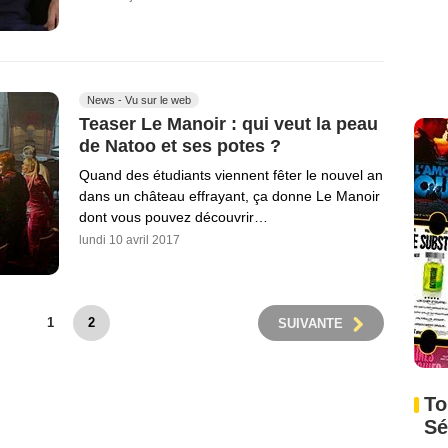
News - Vu sur le web
Teaser Le Manoir : qui veut la peau
de Natoo et ses potes ?
Quand des étudiants viennent fêter le nouvel an
dans un château effrayant, ça donne Le Manoir
dont vous pouvez découvrir…
lundi 10 avril 2017
1
2
SUIVANTE
To
Sé