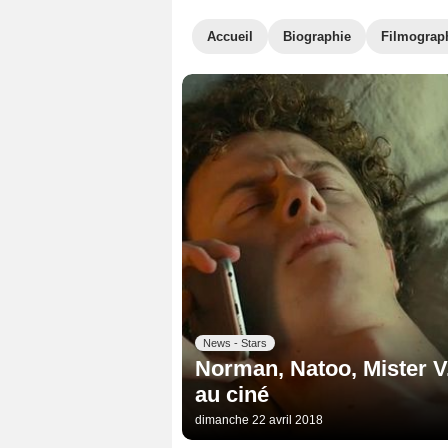
Accueil
Biographie
Filmograp
News - Stars
Norman, Natoo, Mister V.
au ciné
dimanche 22 avril 2018