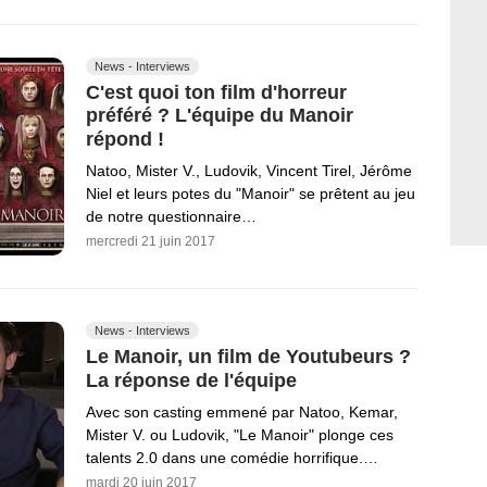
News - Interviews
C'est quoi ton film d'horreur
préféré ? L'équipe du Manoir
répond !
Natoo, Mister V., Ludovik, Vincent Tirel, Jérôme
Niel et leurs potes du "Manoir" se prêtent au jeu
de notre questionnaire…
mercredi 21 juin 2017
News - Interviews
Le Manoir, un film de Youtubeurs ?
La réponse de l'équipe
Avec son casting emmené par Natoo, Kemar,
Mister V. ou Ludovik, "Le Manoir" plonge ces
talents 2.0 dans une comédie horrifique.…
mardi 20 juin 2017