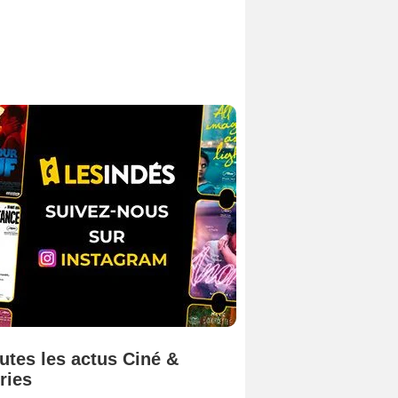
utes les actus Ciné &
ries