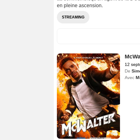
en pleine ascension.
STREAMING
McWal
12 sep
De
Sim
Avec
Mi