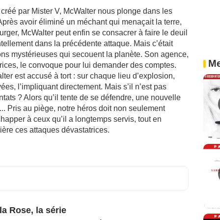
réé par Mister V, McWalter nous plonge dans les
Après avoir éliminé un méchant qui menaçait la terre,
rger, McWalter peut enfin se consacrer à faire le deuil
ellement dans la précédente attaque. Mais c’était
ons mystérieuses qui secouent la planète. Son agence,
Me
rices, le convoque pour lui demander des comptes.
r est accusé à tort : sur chaque lieu d’explosion,
es, l’impliquant directement. Mais s’il n’est pas
ntats ? Alors qu’il tente de se défendre, une nouvelle
.. Pris au piège, notre héros doit non seulement
apper à ceux qu’il a longtemps servis, tout en
ière ces attaques dévastatrices.
a Rose, la série