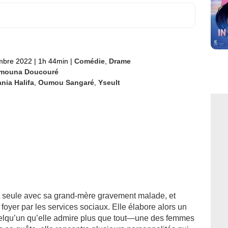
mbre 2022
|
1h 44min
|
Comédie
,
Drame
mouna Doucouré
nia Halifa
,
Oumou Sangaré
,
Yseult
t seule avec sa grand-mère gravement malade, et
 foyer par les services sociaux. Elle élabore alors un
 quelqu’un qu’elle admire plus que tout—une des femmes