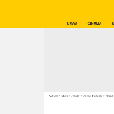
NEWS
CINÉMA
S
Accueil
Stars
Acteur
Acteur français
Mister