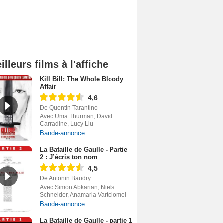
illeurs films à l'affiche
Kill Bill: The Whole Bloody
Affair
4,6
De Quentin Tarantino
Avec Uma Thurman, David
Carradine, Lucy Liu
Bande-annonce
La Bataille de Gaulle - Partie
2 : J’écris ton nom
4,5
De Antonin Baudry
Avec Simon Abkarian, Niels
Schneider, Anamaria Vartolomei
Bande-annonce
La Bataille de Gaulle - partie 1