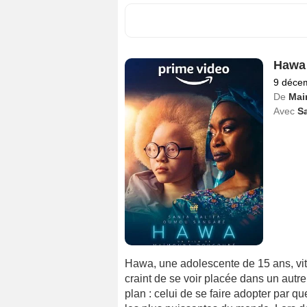
Hawa
9 déce
De
Mai
Avec
Sa
Hawa, une adolescente de 15 ans, vi
craint de se voir placée dans un autre
plan : celui de se faire adopter par