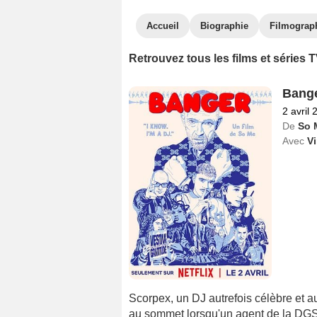
Accueil
Biographie
Filmograp
Retrouvez tous les films et séries 
Bang
2 avril 
De
So 
Avec
V
Scorpex, un DJ autrefois célèbre et au
au sommet lorsqu'un agent de la DGSI 