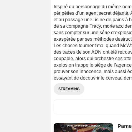
Inspiré du personnage du même nom c
péripéties d’un agent secret déjanté. 
et au passage une usine de pains à bu
de sa compagne Tracy, morte accident
sans compter sur une série d’explosi
exaspérée par ses méthodes destruct
Les choses tournent mal quand McWalte
des traces de son ADN ont été retrouvé
coupable, alors qui orchestre ces atte
explosion frappe le siège de l’agence.
prouver son innocence, mais aussi éch
essayant de découvrir le cerveau derr
STREAMING
Pamel