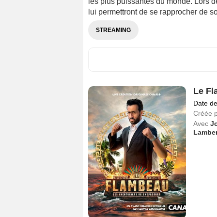
les plus puissantes du monde. Lors de
lui permettront de se rapprocher de 
STREAMING
Le Fl
Date de
Créée 
Avec
J
Lamber