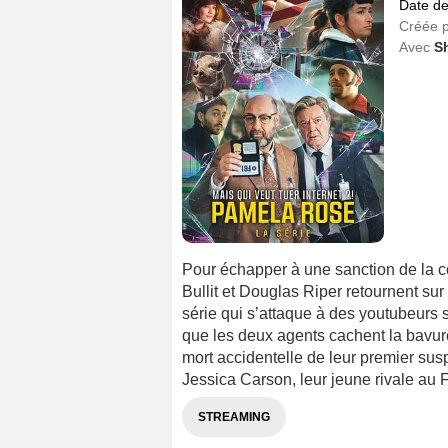
Date de
Créée 
Avec
Sh
Pour échapper à une sanction de la c
Bullit et Douglas Riper retournent sur 
série qui s’attaque à des youtubeurs 
que les deux agents cachent la bavur
mort accidentelle de leur premier su
Jessica Carson, leur jeune rivale au
STREAMING