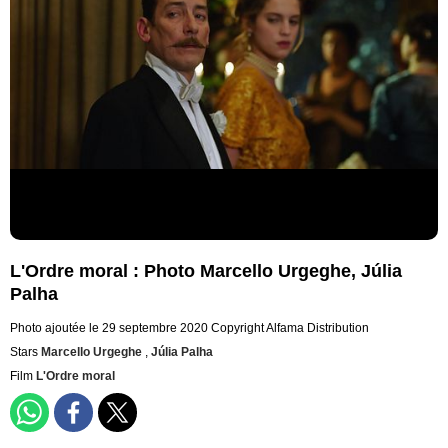
L'Ordre moral : Photo Marcello Urgeghe, Júlia
Palha
Photo ajoutée le 29 septembre 2020
Copyright Alfama Distribution
Stars
Marcello Urgeghe
,
Júlia Palha
Film
L'Ordre moral