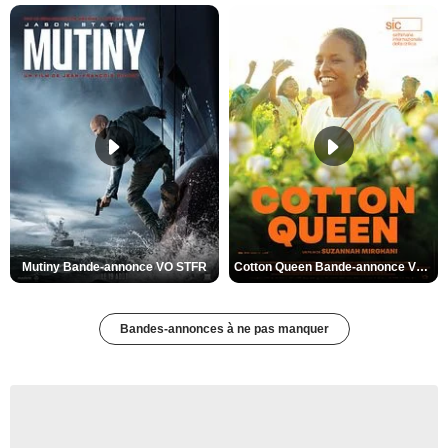
Mutiny Bande-annonce VO STFR
Cotton Queen Bande-annonce VO STFR
Bandes-annonces à ne pas manquer