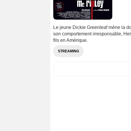
Le jeune Dickie Greenleaf mène la dolc
son comportement irresponsable, He
fils en Amérique.
STREAMING