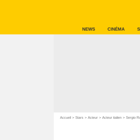
NEWS
CINÉMA
S
Accueil
Stars
Acteur
Acteur italien
Sergio Ru