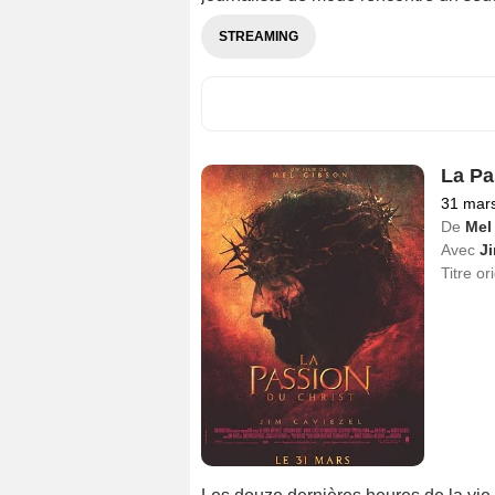
STREAMING
La Pa
31 mar
De
Mel
Avec
Ji
Titre or