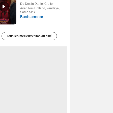
De Destin Daniel Cretton
Avec Tom Holland, Zendaya,
Sadie Sink
Bande-annonce
Tous les meilleurs films au ciné