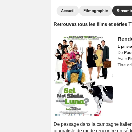
Accueil
Filmographie
Streami
Retrouvez tous les films et séries
Rende
1 janvi
De
Pao
Avec
Pa
Titre or
De passage dans la campagne italien
journaliste de mode rencontre un sédu