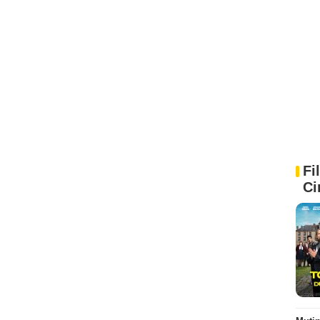
Fi
Ci