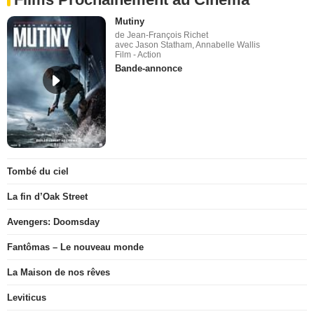
Mutiny
de Jean-François Richet
avec Jason Statham, Annabelle Wallis
Film - Action
Bande-annonce
Tombé du ciel
La fin d’Oak Street
Avengers: Doomsday
Fantômas – Le nouveau monde
La Maison de nos rêves
Leviticus