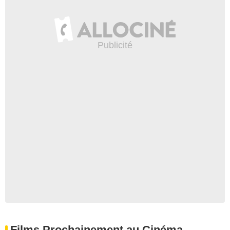
Films Prochainement au Cinéma