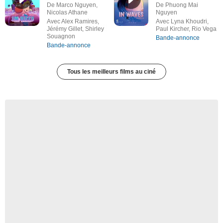
De Marco Nguyen,
De Phuong Mai
Nicolas Athane
Nguyen
Avec Alex Ramires,
Avec Lyna Khoudri,
Jérémy Gillet, Shirley
Paul Kircher, Rio Vega
Souagnon
Bande-annonce
Bande-annonce
Tous les meilleurs films au ciné