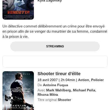
Kyra Zagorsky
Un détective commet délibéremment un crime pour être envoyé
en prison afin de se venger du meurtrier de sa femme, condamné
à la prison à vie.
STREAMING
Shooter tireur d'élite
18 avril 2007
|
2h 04min
|
Action
,
Policier
De
Antoine Fuqua
Avec
Mark Wahlberg
,
Michael Peña
,
Rhona Mitra
Titre original
Shooter