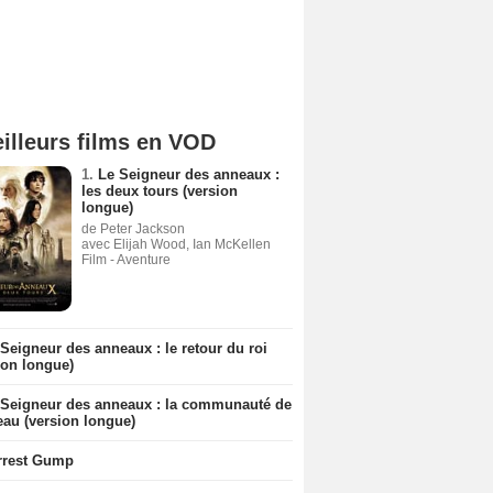
illeurs films en VOD
1.
Le Seigneur des anneaux :
les deux tours (version
longue)
de Peter Jackson
avec Elijah Wood, Ian McKellen
Film - Aventure
Seigneur des anneaux : le retour du roi
ion longue)
 Seigneur des anneaux : la communauté de
eau (version longue)
rrest Gump