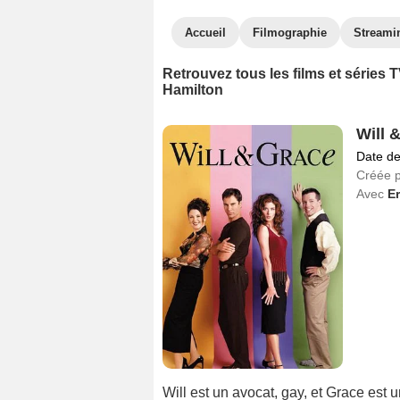
Accueil
Filmographie
Streami
Retrouvez tous les films et série
Hamilton
Will 
Date de
Créée 
Avec
E
Will est un avocat, gay, et Grace est u