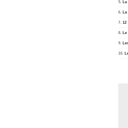
5.
La 
6.
La 
7.
12
8.
Le
9.
Le
10.
L