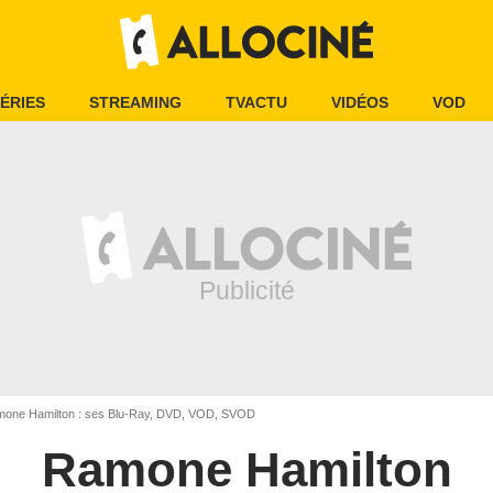
ÉRIES
STREAMING
TVACTU
VIDÉOS
VOD
one Hamilton : ses Blu-Ray, DVD, VOD, SVOD
Ramone Hamilton