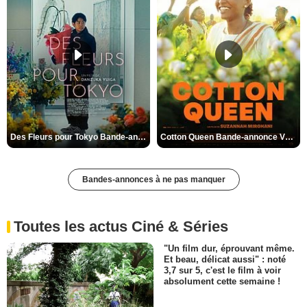
Des Fleurs pour Tokyo Bande-annonce VO STFR
Cotton Queen Bande-annonce VO STFR
Bandes-annonces à ne pas manquer
Toutes les actus Ciné & Séries
"Un film dur, éprouvant même.
Et beau, délicat aussi" : noté
3,7 sur 5, c'est le film à voir
absolument cette semaine !