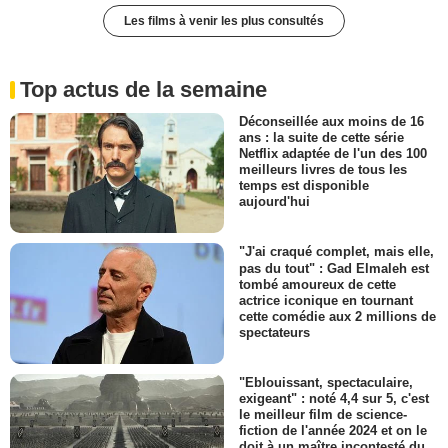
Les films à venir les plus consultés
Top actus de la semaine
Déconseillée aux moins de 16
ans : la suite de cette série
Netflix adaptée de l'un des 100
meilleurs livres de tous les
temps est disponible
aujourd'hui
"J'ai craqué complet, mais elle,
pas du tout" : Gad Elmaleh est
tombé amoureux de cette
actrice iconique en tournant
cette comédie aux 2 millions de
spectateurs
"Eblouissant, spectaculaire,
exigeant" : noté 4,4 sur 5, c'est
le meilleur film de science-
fiction de l'année 2024 et on le
doit à un maître incontesté du