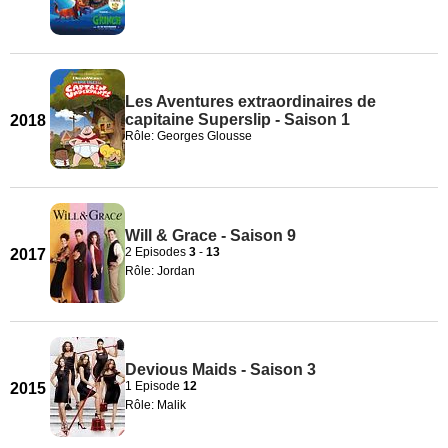
Les Aventures extraordinaires de
capitaine Superslip - Saison 1
2018
Rôle: Georges Glousse
Will & Grace - Saison 9
2 Episodes
3
-
13
2017
Rôle: Jordan
Devious Maids - Saison 3
1 Episode
12
2015
Rôle: Malik