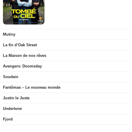
Mutiny
La fin d’Oak Street
La Maison de nos rêves
Avengers: Doomsday
Soudain
Fantômas – Le nouveau monde
Justin le Juste
Undertone
Fjord