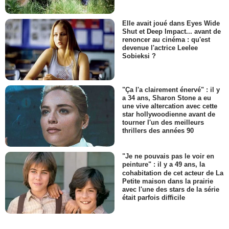
Elle avait joué dans Eyes Wide
Shut et Deep Impact... avant de
renoncer au cinéma : qu'est
devenue l'actrice Leelee
Sobieksi ?
"Ça l'a clairement énervé" : il y
a 34 ans, Sharon Stone a eu
une vive altercation avec cette
star hollywoodienne avant de
tourner l'un des meilleurs
thrillers des années 90
"Je ne pouvais pas le voir en
peinture" : il y a 49 ans, la
cohabitation de cet acteur de La
Petite maison dans la prairie
avec l'une des stars de la série
était parfois difficile