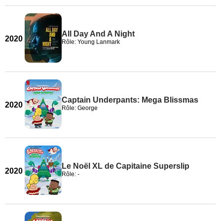
All Day And A Night
2020
Rôle: Young Lanmark
Captain Underpants: Mega Blissmas
2020
Rôle: George
Le Noël XL de Capitaine Superslip
2020
Rôle: -