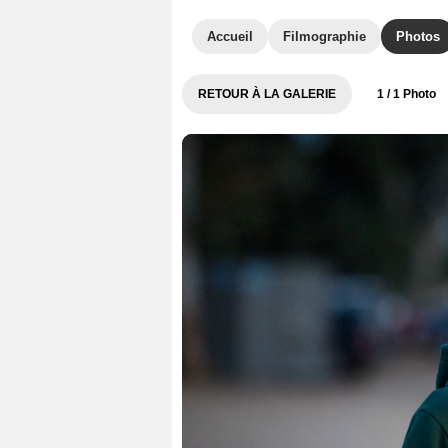
Accueil
Filmographie
Photos
RETOUR À LA GALERIE
1
/ 1 Photo