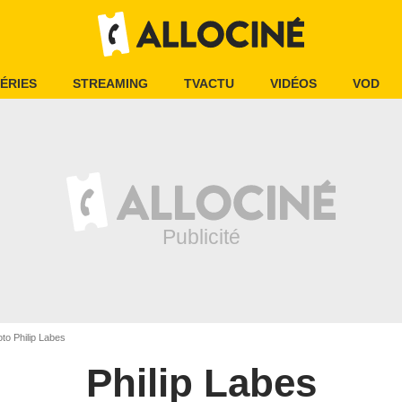
ÉRIES
STREAMING
TVACTU
VIDÉOS
VOD
oto Philip Labes
Philip Labes