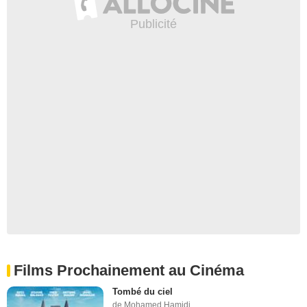
Films Prochainement au Cinéma
Tombé du ciel
de Mohamed Hamidi