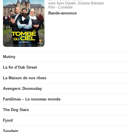
avec Ilyes Djadel, Josiane Balasko
Film - Comédie
Bande-annonce
Mutiny
La fin d’Oak Street
La Maison de nos rêves
Avengers: Doomsday
Fantômas – Le nouveau monde
The Dog Stars
Fjord
Soudain