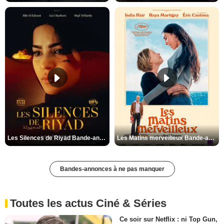
Les Silences de Riyad Bande-annonce VO STFR
Les Matins merveilleux Bande-annonce VF
Bandes-annonces à ne pas manquer
Toutes les actus Ciné & Séries
Ce soir sur Netflix : ni Top Gun,