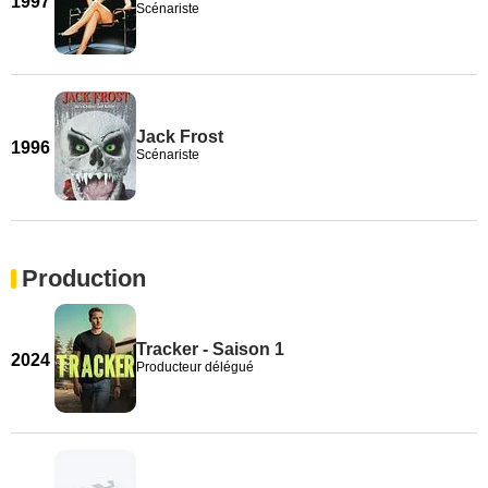
1997
Scénariste
Jack Frost
1996
Scénariste
Production
Tracker - Saison 1
2024
Producteur délégué