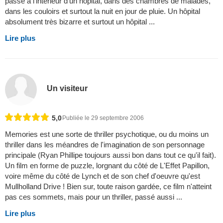
passe à l'intérieur d'un hôpital, dans des chambres de malades,
dans les couloirs et surtout la nuit en jour de pluie. Un hôpital
absolument très bizarre et surtout un hôpital ...
Lire plus
Un visiteur
5,0
Publiée le 29 septembre 2006
Memories est une sorte de thriller psychotique, ou du moins un
thriller dans les méandres de l'imagination de son personnage
principale (Ryan Phillipe toujours aussi bon dans tout ce qu'il fait).
Un film en forme de puzzle, lorgnant du côté de L'Effet Papillon,
voire même du côté de Lynch et de son chef d'oeuvre qu'est
Mullholland Drive ! Bien sur, toute raison gardée, ce film n'atteint
pas ces sommets, mais pour un thriller, passé aussi ...
Lire plus