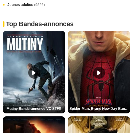
Jeunes adultes
(9526)
Top Bandes-annonces
Mutiny Bande-annonce VO STFR
Spider-Man: Brand New Day Bande-annonce VO STFR