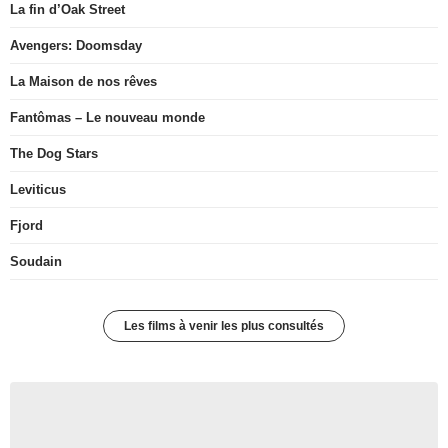
La fin d’Oak Street
Avengers: Doomsday
La Maison de nos rêves
Fantômas – Le nouveau monde
The Dog Stars
Leviticus
Fjord
Soudain
Les films à venir les plus consultés