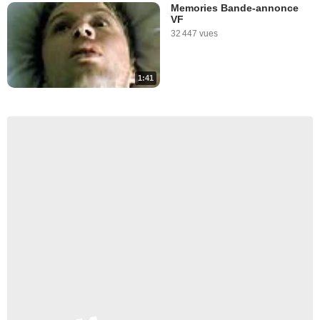
Memories Bande-annonce
VF
32 447 vues
1:41