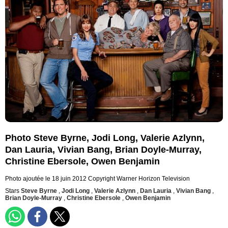
Photo Steve Byrne, Jodi Long, Valerie Azlynn,
Dan Lauria, Vivian Bang, Brian Doyle-Murray,
Christine Ebersole, Owen Benjamin
Photo ajoutée le 18 juin 2012
Copyright Warner Horizon Television
Stars
Steve Byrne
,
Jodi Long
,
Valerie Azlynn
,
Dan Lauria
,
Vivian Bang
,
Brian Doyle-Murray
,
Christine Ebersole
,
Owen Benjamin