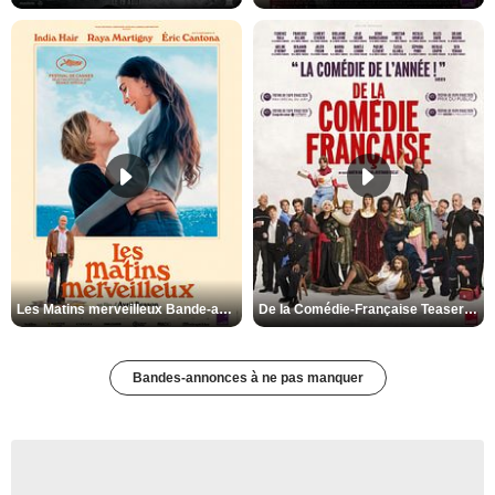
Les Matins merveilleux Bande-annonce VF
De la Comédie-Française Teaser VF
Bandes-annonces à ne pas manquer