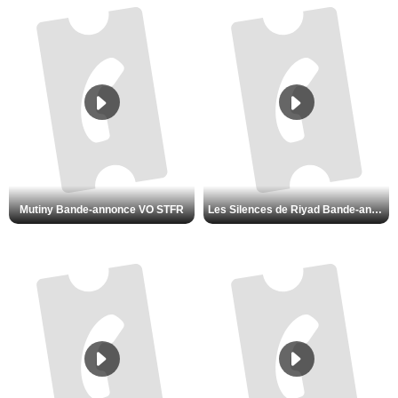
Mutiny Bande-annonce VO STFR
Les Silences de Riyad Bande-annonce VO STFR