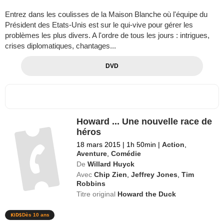
Entrez dans les coulisses de la Maison Blanche où l'équipe du
Président des Etats-Unis est sur le qui-vive pour gérer les
problèmes les plus divers. A l'ordre de tous les jours : intrigues,
crises diplomatiques, chantages...
DVD
Howard ... Une nouvelle race de
héros
18 mars 2015
|
1h 50min
|
Action
,
Aventure
,
Comédie
De
Willard Huyck
Avec
Chip Zien
,
Jeffrey Jones
,
Tim
Robbins
Titre original
Howard the Duck
Dès 10 ans