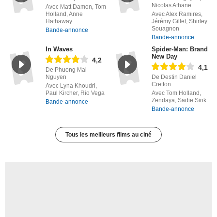
Nicolas Athane
Avec Matt Damon, Tom
Holland, Anne
Avec Alex Ramires,
Hathaway
Jérémy Gillet, Shirley
Souagnon
Bande-annonce
Bande-annonce
In Waves
Spider-Man: Brand
New Day
4,2
4,1
De Phuong Mai
Nguyen
De Destin Daniel
Cretton
Avec Lyna Khoudri,
Paul Kircher, Rio Vega
Avec Tom Holland,
Zendaya, Sadie Sink
Bande-annonce
Bande-annonce
Tous les meilleurs films au ciné