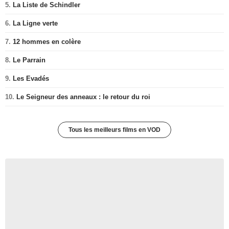
5.
La Liste de Schindler
6.
La Ligne verte
7.
12 hommes en colère
8.
Le Parrain
9.
Les Evadés
10.
Le Seigneur des anneaux : le retour du roi
Tous les meilleurs films en VOD