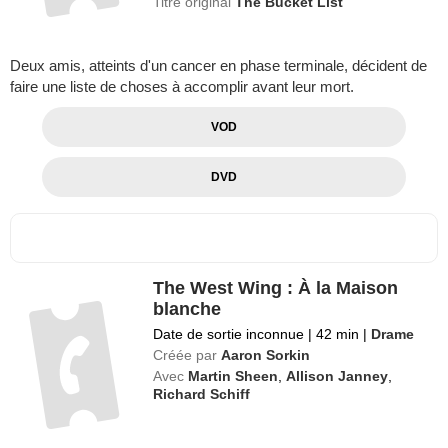
Titre original
The Bucket List
Deux amis, atteints d'un cancer en phase terminale, décident de
faire une liste de choses à accomplir avant leur mort.
VOD
DVD
The West Wing : À la Maison
blanche
Date de sortie inconnue
|
42 min
|
Drame
Créée par
Aaron Sorkin
Avec
Martin Sheen
,
Allison Janney
,
Richard Schiff