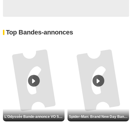
Top Bandes-annonces
L'Odyssée Bande-annonce VO STFR
Spider-Man: Brand New Day Bande-annonce VO STFR