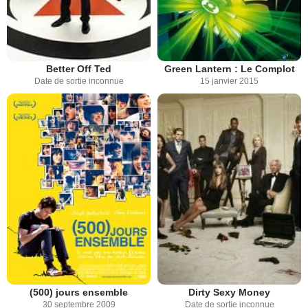
Better Off Ted
Green Lantern : Le Complot
Date de sortie inconnue
15 janvier 2015
Dirty Sexy Money
(500) jours ensemble
Date de sortie inconnue
30 septembre 2009