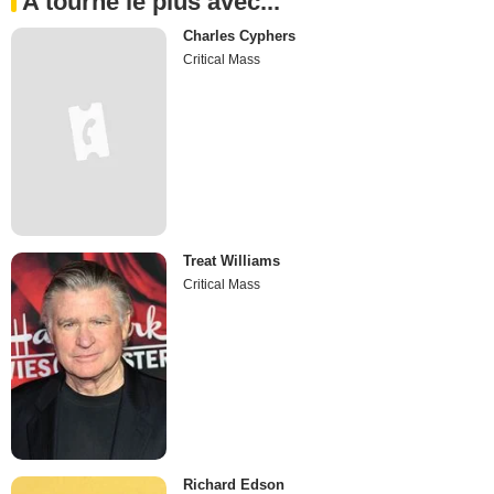
A tourné le plus avec...
Charles Cyphers
Critical Mass
Treat Williams
Critical Mass
Richard Edson