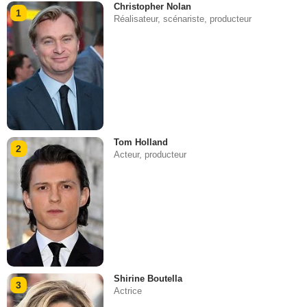
Christopher Nolan
1
Réalisateur, scénariste, producteur
Tom Holland
2
Acteur, producteur
Shirine Boutella
3
Actrice