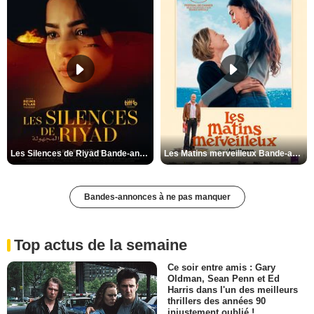
Les Silences de Riyad Bande-annonce VO STFR
Les Matins merveilleux Bande-annonce VF
Bandes-annonces à ne pas manquer
Top actus de la semaine
Ce soir entre amis : Gary
Oldman, Sean Penn et Ed
Harris dans l'un des meilleurs
thrillers des années 90
injustement oublié !