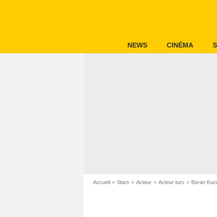
NEWS
CINÉMA
S
Accueil
Stars
Acteur
Acteur turc
Boran Ku