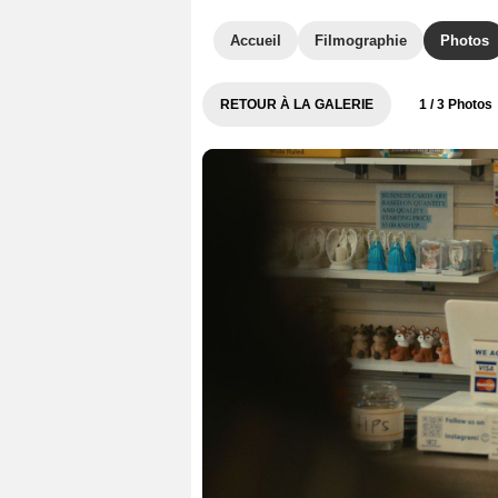
Accueil
Filmographie
Photos
RETOUR À LA GALERIE
1
/ 3 Photos