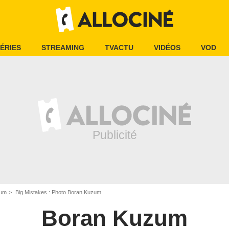
ÉRIES
STREAMING
TVACTU
VIDÉOS
VOD
zum
Big Mistakes : Photo Boran Kuzum
Boran Kuzum