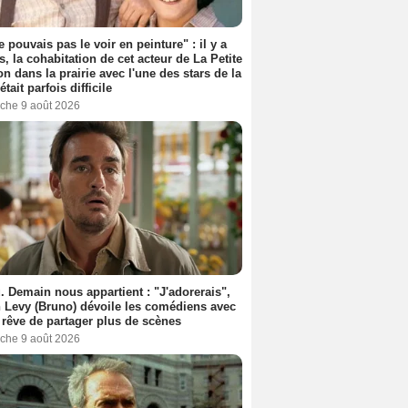
e pouvais pas le voir en peinture" : il y a
s, la cohabitation de cet acteur de La Petite
n dans la prairie avec l'une des stars de la
était parfois difficile
che 9 août 2026
. Demain nous appartient : "J'adorerais",
 Levy (Bruno) dévoile les comédiens avec
l rêve de partager plus de scènes
che 9 août 2026