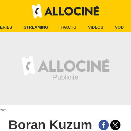
ÉRIES
STREAMING
TVACTU
VIDÉOS
VOD
uzum
Boran Kuzum