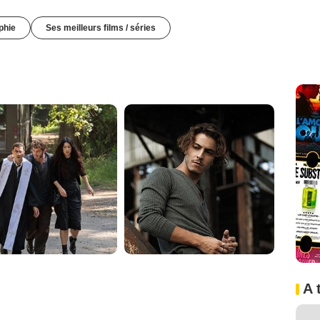
phie
Ses meilleurs films / séries
A 