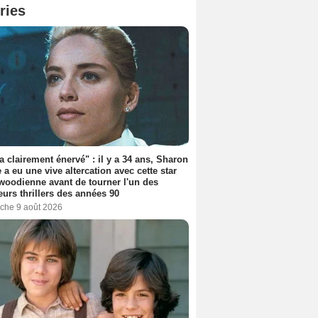
ries
'a clairement énervé" : il y a 34 ans, Sharon
 a eu une vive altercation avec cette star
woodienne avant de tourner l'un des
eurs thrillers des années 90
che 9 août 2026