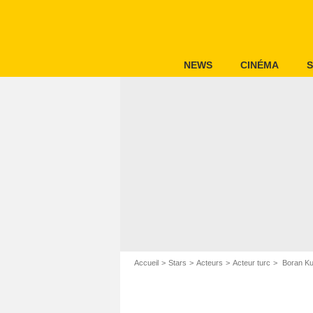
NEWS
CINÉMA
S
Accueil
Stars
Acteurs
Acteur turc
Boran K