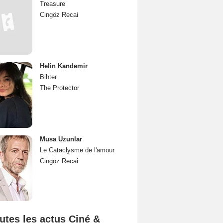
Treasure
Cingöz Recai
Helin Kandemir
Bihter
The Protector
Musa Uzunlar
Le Cataclysme de l'amour
Cingöz Recai
utes les actus Ciné &