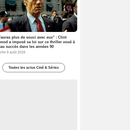
'auras plus de souci avec eux" : Clint
ood a imposé sa loi sur ce thriller voué à
au succès dans les années 90
che 9 août 2026
Toutes les actus Ciné & Séries