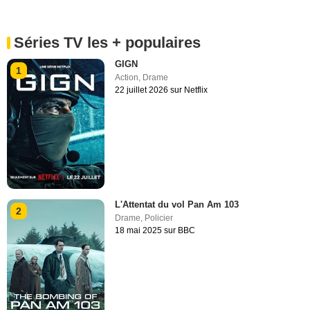
Séries TV les + populaires
GIGN
1
Action
,
Drame
22 juillet 2026 sur Netflix
L'Attentat du vol Pan Am 103
2
Drame
,
Policier
18 mai 2025 sur BBC