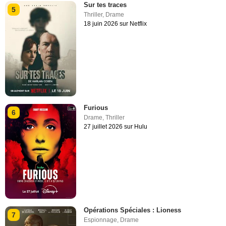
Sur tes traces
5
Thriller
,
Drame
18 juin 2026 sur Netflix
Furious
6
Drame
,
Thriller
27 juillet 2026 sur Hulu
Opérations Spéciales : Lioness
7
Espionnage
,
Drame