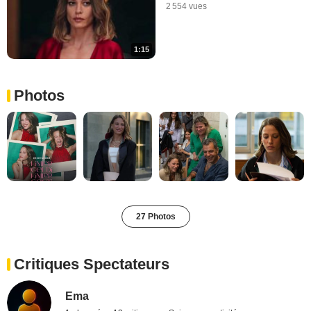
2 554 vues
1:15
Photos
27 Photos
Critiques Spectateurs
Ema