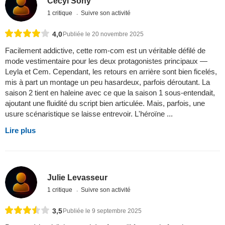
Cecyl Sony
1 critique
Suivre son activité
4,0
Publiée le 20 novembre 2025
Facilement addictive, cette rom-com est un véritable défilé de
mode vestimentaire pour les deux protagonistes principaux —
Leyla et Cem. Cependant, les retours en arrière sont bien ficelés,
mis à part un montage un peu hasardeux, parfois déroutant. La
saison 2 tient en haleine avec ce que la saison 1 sous-entendait,
ajoutant une fluidité du script bien articulée. Mais, parfois, une
usure scénaristique se laisse entrevoir. L'héroïne ...
Lire plus
Julie Levasseur
1 critique
Suivre son activité
3,5
Publiée le 9 septembre 2025