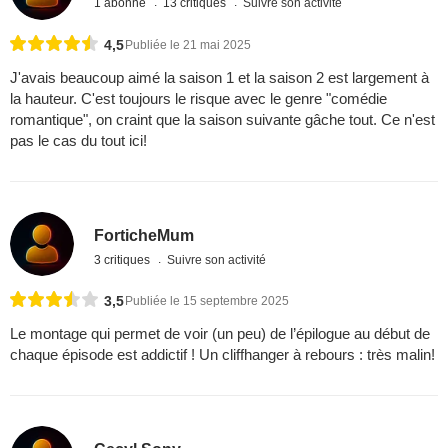
1 abonné
13 critiques
Suivre son activité
4,5
Publiée le 21 mai 2025
J'avais beaucoup aimé la saison 1 et la saison 2 est largement à
la hauteur. C'est toujours le risque avec le genre "comédie
romantique", on craint que la saison suivante gâche tout. Ce n'est
pas le cas du tout ici!
ForticheMum
3 critiques
Suivre son activité
3,5
Publiée le 15 septembre 2025
Le montage qui permet de voir (un peu) de l’épilogue au début de
chaque épisode est addictif ! Un cliffhanger à rebours : très malin!