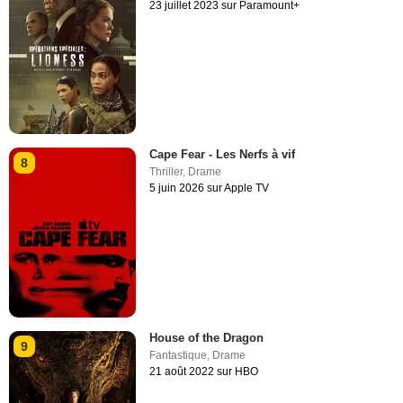
23 juillet 2023 sur Paramount+
Cape Fear - Les Nerfs à vif
8
Thriller
,
Drame
5 juin 2026 sur Apple TV
House of the Dragon
9
Fantastique
,
Drame
21 août 2022 sur HBO