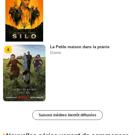
La Petite maison dans la prairie
4
Drame
Saisons inédites bientôt diffusées