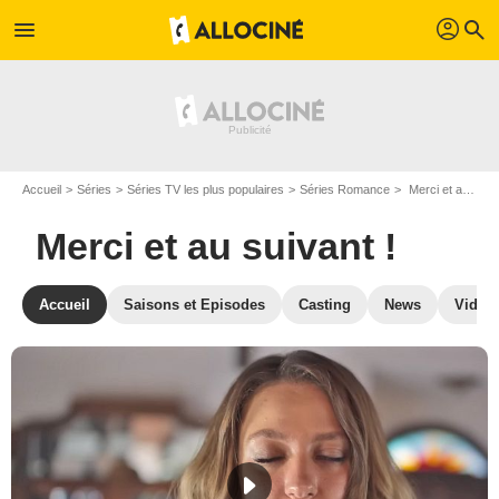
profil
menu
search
Accueil
Séries
Séries TV les plus populaires
Séries Romance
Merci et au suivant !
Merci et au suivant !
Accueil
Saisons et Episodes
Casting
News
Vidéo