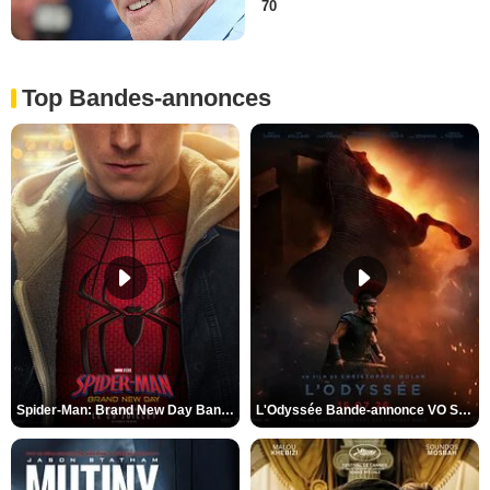
70
Top Bandes-annonces
Spider-Man: Brand New Day Bande-annonce VO STFR
L'Odyssée Bande-annonce VO STFR