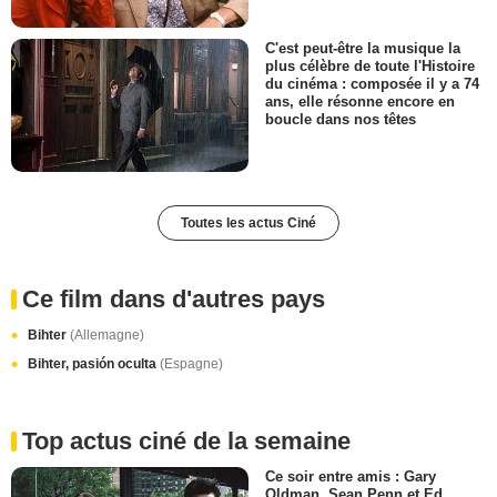
C'est peut-être la musique la
plus célèbre de toute l'Histoire
du cinéma : composée il y a 74
ans, elle résonne encore en
boucle dans nos têtes
Toutes les actus Ciné
Ce film dans d'autres pays
Bihter
(Allemagne)
Bihter, pasión oculta
(Espagne)
Top actus ciné de la semaine
Ce soir entre amis : Gary
Oldman, Sean Penn et Ed