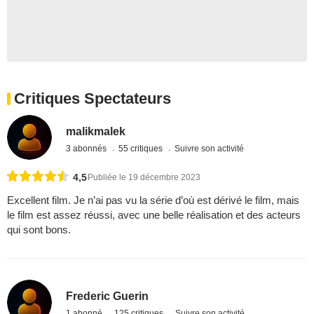
Critiques Spectateurs
malikmalek
3 abonnés
55 critiques
Suivre son activité
4,5
Publiée le 19 décembre 2023
Excellent film. Je n’ai pas vu la série d’où est dérivé le film, mais
le film est assez réussi, avec une belle réalisation et des acteurs
qui sont bons.
Frederic Guerin
1 abonné
125 critiques
Suivre son activité