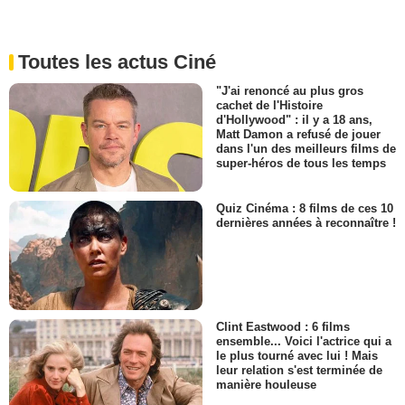
Toutes les actus Ciné
"J'ai renoncé au plus gros
cachet de l'Histoire
d'Hollywood" : il y a 18 ans,
Matt Damon a refusé de jouer
dans l'un des meilleurs films de
super-héros de tous les temps
Quiz Cinéma : 8 films de ces 10
dernières années à reconnaître !
Clint Eastwood : 6 films
ensemble... Voici l'actrice qui a
le plus tourné avec lui ! Mais
leur relation s'est terminée de
manière houleuse