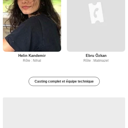
Helin Kandemir
Ebru Özkan
Rôle : Nihal
Rôle : Matmazel
Casting complet et équipe technique