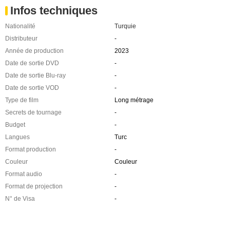
Infos techniques
Nationalité
Turquie
Distributeur
-
Année de production
2023
Date de sortie DVD
-
Date de sortie Blu-ray
-
Date de sortie VOD
-
Type de film
Long métrage
Secrets de tournage
-
Budget
-
Langues
Turc
Format production
-
Couleur
Couleur
Format audio
-
Format de projection
-
N° de Visa
-