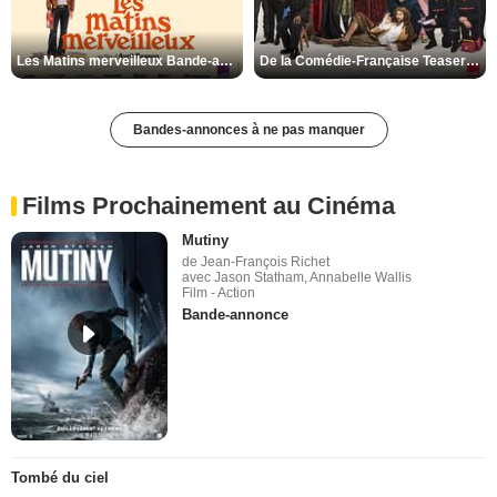
Les Matins merveilleux Bande-annonce VF
De la Comédie-Française Teaser VF
Bandes-annonces à ne pas manquer
Films Prochainement au Cinéma
Mutiny
de Jean-François Richet
avec Jason Statham, Annabelle Wallis
Film - Action
Bande-annonce
Tombé du ciel