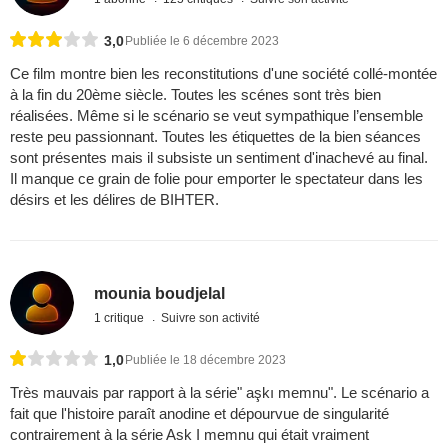
3,0
Publiée le 6 décembre 2023
Ce film montre bien les reconstitutions d'une société collé-montée
à la fin du 20ème siècle. Toutes les scénes sont très bien
réalisées. Même si le scénario se veut sympathique l’ensemble
reste peu passionnant. Toutes les étiquettes de la bien séances
sont présentes mais il subsiste un sentiment d'inachevé au final.
Il manque ce grain de folie pour emporter le spectateur dans les
désirs et les délires de BIHTER.
mounia boudjelal
1 critique
Suivre son activité
1,0
Publiée le 18 décembre 2023
Très mauvais par rapport à la série" aşkı memnu". Le scénario a
fait que l'histoire paraît anodine et dépourvue de singularité
contrairement à la série Ask I memnu qui était vraiment