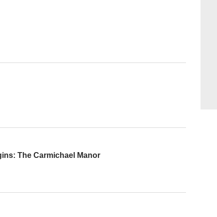
gins: The Carmichael Manor