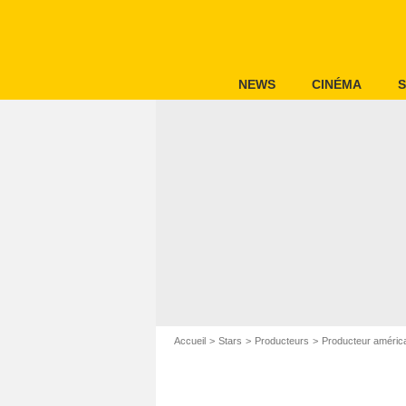
NEWS
CINÉMA
S
Accueil
Stars
Producteurs
Producteur améric