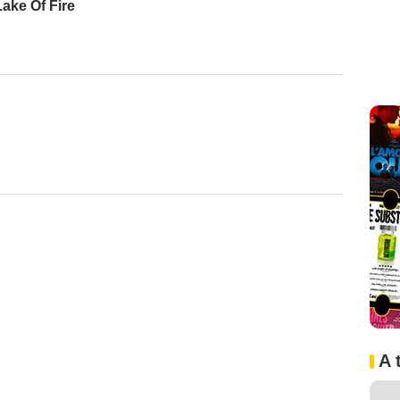
Lake Of Fire
A 