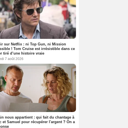
ir sur Netflix : ni Top Gun, ni Mission
sible ! Tom Cruise est irrésistible dans ce
er tiré d’une histoire vraie
edi 7 août 2026
n nous appartient : qui fait du chantage à
c et Samuel pour récupérer l'argent ? On a
ponse