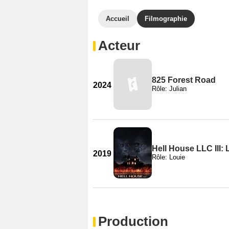
Accueil
Filmographie
Acteur
825 Forest Road
2024
Rôle: Julian
Hell House LLC III: 
2019
Rôle: Louie
Production