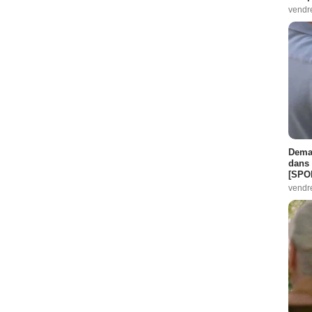
vendr
Demai
dans 
[SPO
vendr