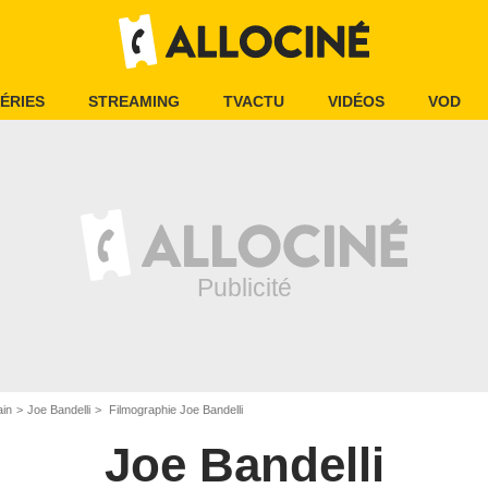
ÉRIES
STREAMING
TVACTU
VIDÉOS
VOD
ain
Joe Bandelli
Filmographie Joe Bandelli
Joe Bandelli