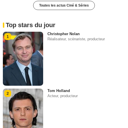
Toutes les actus Ciné & Séries
Top stars du jour
Christopher Nolan
1
Réalisateur, scénariste, producteur
Tom Holland
2
Acteur, producteur