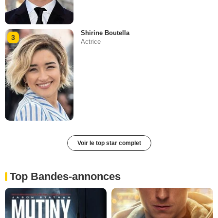
Shirine Boutella
3
Actrice
Voir le top star complet
Top Bandes-annonces