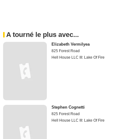
A tourné le plus avec...
Elizabeth Vermilyea
825 Forest Road
Hell House LLC III: Lake Of Fire
Stephen Cognetti
825 Forest Road
Hell House LLC III: Lake Of Fire