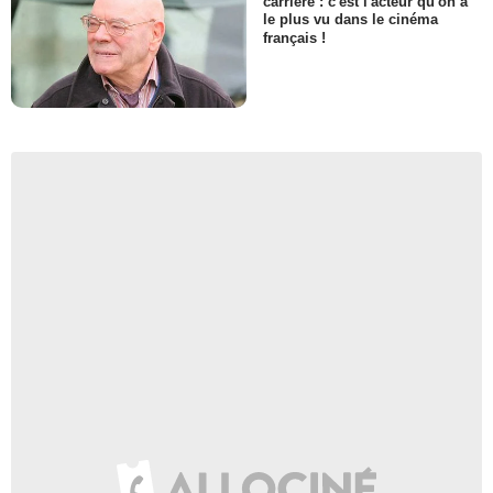
carrière : c'est l'acteur qu'on a
le plus vu dans le cinéma
français !