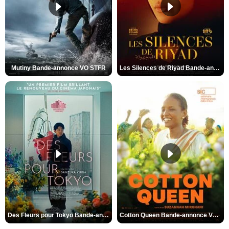
Mutiny Bande-annonce VO STFR
Les Silences de Riyad Bande-annonce VO STFR
Des Fleurs pour Tokyo Bande-annonce VO STFR
Cotton Queen Bande-annonce VO STFR