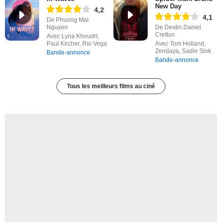
New Day
4,2
4,1
De Phuong Mai
Nguyen
De Destin Daniel
Cretton
Avec Lyna Khoudri,
Paul Kircher, Rio Vega
Avec Tom Holland,
Zendaya, Sadie Sink
Bande-annonce
Bande-annonce
Tous les meilleurs films au ciné