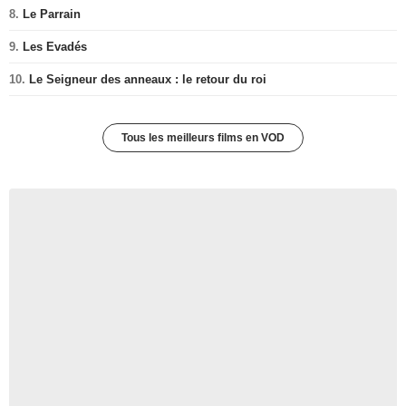
8.
Le Parrain
9.
Les Evadés
10.
Le Seigneur des anneaux : le retour du roi
Tous les meilleurs films en VOD