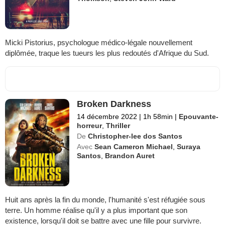
Micki Pistorius, psychologue médico-légale nouvellement
diplômée, traque les tueurs les plus redoutés d'Afrique du Sud.
Broken Darkness
14 décembre 2022
|
1h 58min
|
Epouvante-
horreur
,
Thriller
De
Christopher-lee dos Santos
Avec
Sean Cameron Michael
,
Suraya
Santos
,
Brandon Auret
Huit ans après la fin du monde, l'humanité s'est réfugiée sous
terre. Un homme réalise qu'il y a plus important que son
existence, lorsqu'il doit se battre avec une fille pour survivre.