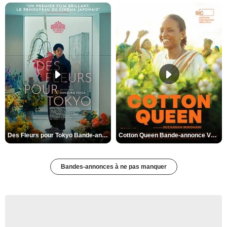
Des Fleurs pour Tokyo Bande-annonce VO STFR
Cotton Queen Bande-annonce VO STFR
Bandes-annonces à ne pas manquer