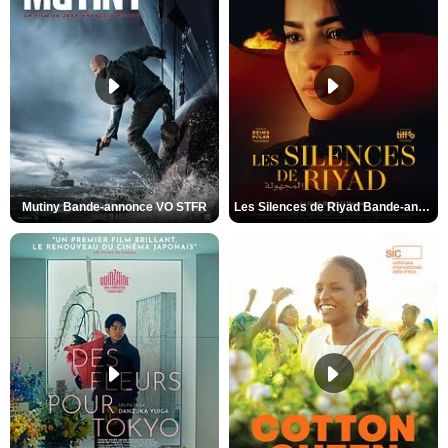
Mutiny Bande-annonce VO STFR
Les Silences de Riyad Bande-annonce VO STFR