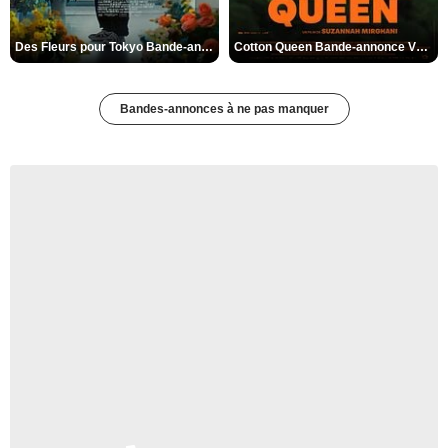
Des Fleurs pour Tokyo Bande-annonce VO STFR
Cotton Queen Bande-annonce VO STFR
Bandes-annonces à ne pas manquer