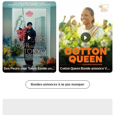
Des Fleurs pour Tokyo Bande-annonce VO STFR
Cotton Queen Bande-annonce VO STFR
Bandes-annonces à ne pas manquer