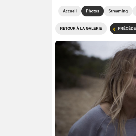
Accueil
Photos
Streaming
RETOUR À LA GALERIE
PRÉCÉDE