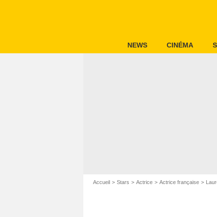
NEWS
CINÉMA
S
Accueil
Stars
Actrice
Actrice française
Laur