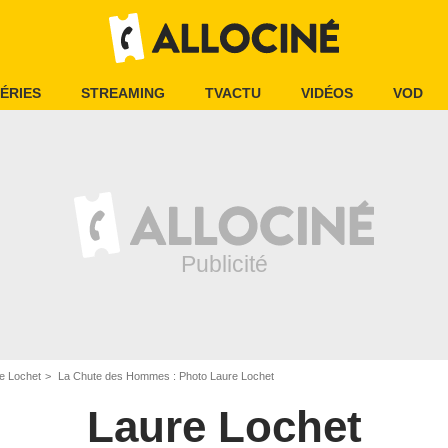
ÉRIES
STREAMING
TVACTU
VIDÉOS
VOD
e Lochet
La Chute des Hommes : Photo Laure Lochet
Laure Lochet