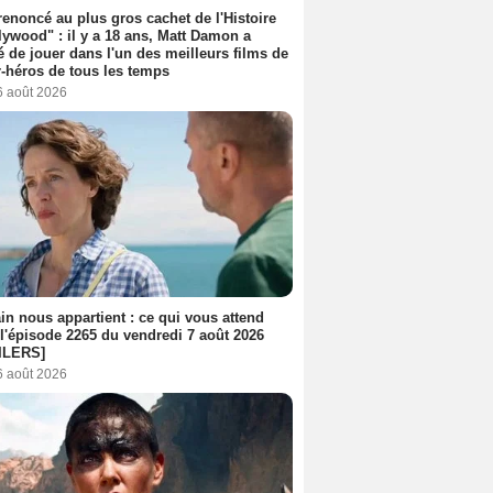
 renoncé au plus gros cachet de l'Histoire
lywood" : il y a 18 ans, Matt Damon a
é de jouer dans l'un des meilleurs films de
-héros de tous les temps
6 août 2026
n nous appartient : ce qui vous attend
l'épisode 2265 du vendredi 7 août 2026
ILERS]
6 août 2026