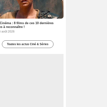
Cinéma : 8 films de ces 10 dernières
s à reconnaître !
6 août 2026
Toutes les actus Ciné & Séries