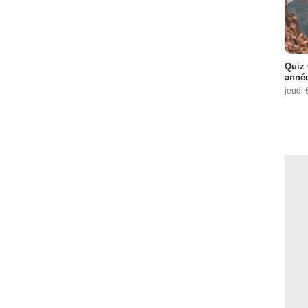
Quiz 
année
jeudi 