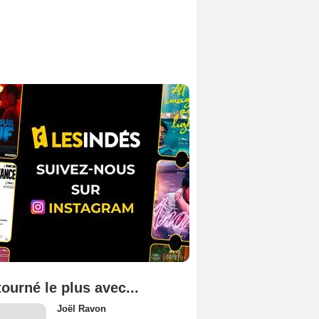
tourné le plus avec...
Joël Ravon