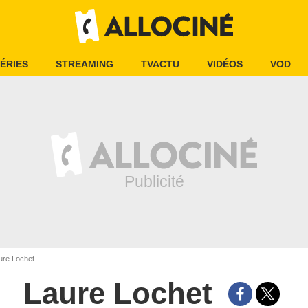
ÉRIES
STREAMING
TVACTU
VIDÉOS
VOD
re Lochet
Laure Lochet