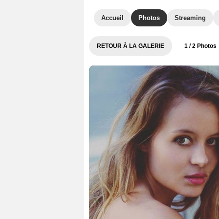
Accueil
Photos
Streaming
RETOUR À LA GALERIE
1
/ 2 Photos