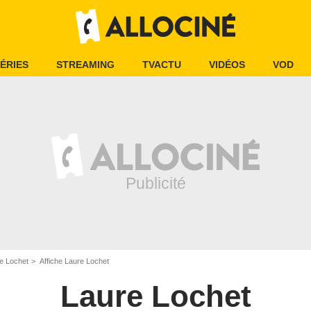
ÉRIES
STREAMING
TVACTU
VIDÉOS
VOD
e Lochet
Affiche Laure Lochet
Laure Lochet