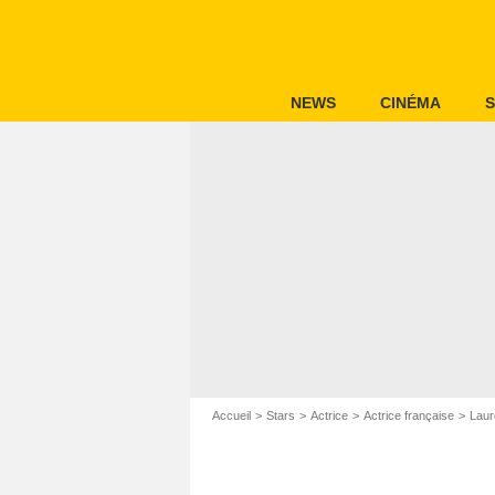
NEWS
CINÉMA
S
Accueil
Stars
Actrice
Actrice française
Laur