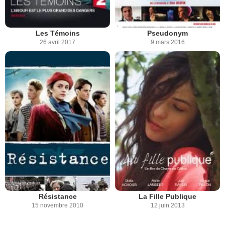
Les Témoins
Pseudonym
26 avril 2017
9 mars 2016
Résistance
La Fille Publique
15 novembre 2010
12 juin 2013