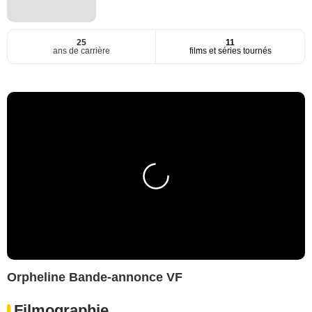
25
11
ans de carrière
films et séries tournés
Orpheline Bande-annonce VF
Filmographie