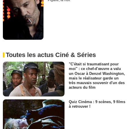
Pigalle, la nuit
Toutes les actus Ciné & Séries
"C'était si traumatisant pour
moi" : ce chef-d'œuvre a valu
un Oscar à Denzel Washington,
mais le réalisateur garde un
très mauvais souvenir d'un des
acteurs du film
Quiz Cinéma : 9 scènes, 9 films
à retrouver !