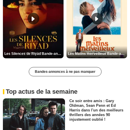
Les Silences de Riyad Bande-annonce VO STFR
Les Matins merveilleux Bande-annonce VF
Bandes-annonces à ne pas manquer
Top actus de la semaine
Ce soir entre amis : Gary
Oldman, Sean Penn et Ed
Harris dans l'un des meilleurs
thrillers des années 90
injustement oublié !